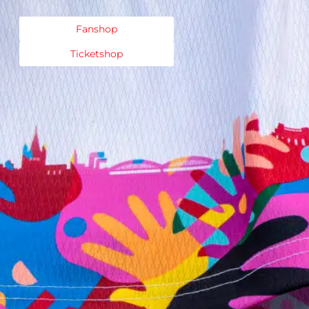
Fanshop
Ticketshop