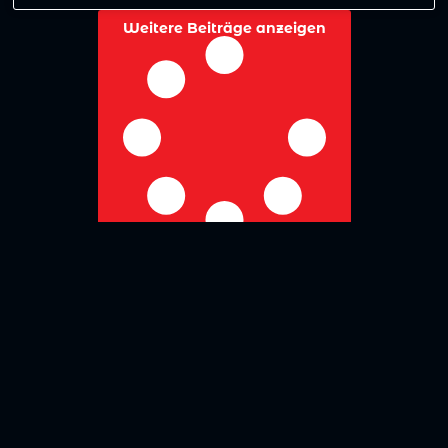
Weitere Beiträge anzeigen
No more posts to show
Zurück zur Übersicht