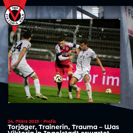
24. März 2025
Profis
Torjäger, Trainerin, Trauma – Was