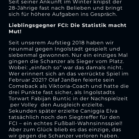
Seit seiner Ankunft im Winter knipst der
28-Jährige fast nach Belieben und bringt
sich für höhere Aufgaben ins Gespräch.
Lieblingsgegner FCI: Die Statistik macht
Mut!
Seit unserem Aufstieg 2018 haben wir
neunmal gegen Ingolstadt gespielt und
siebenmal gewonnen. Nur ein einziges Mal
gingen die Schanzer als Sieger vom Platz.
Wobei: „einfach so“ war das damals nicht.
Wer erinnert sich an das verrückte Spiel im
Februar 2021? Olaf Janßen feierte sein
Comeback als Viktoria-Coach und hatte die
drei Punkte fast sicher, als Ingolstadts
Torwart Fabijan Buntic in der Nachspielzeit
per Volley den Ausgleich erzielte.
Sekunden später erzielte Caniggia Elva
tatsächlich noch den Siegtreffer für den
FCI – ein echtes Fußball-Wahnsinnsspiel!
Aber zum Glück blieb es das einzige, das
wir gegen die Schanzer verloren haben.