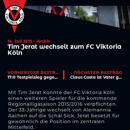
14. Juli 2015
Archiv
Tim Jerat wechselt zum FC Viktoria
Köln
VORHERIGER BEITRAG
NÄCHSTER BEITRAG
17:0 Testpielsieg gegen Rheingold Poll
Claus Costa ist Vater geworden
Mit Tim Jerat konnte der FC Viktoria Köln
einen weiteren Spieler für die kommende
Regionalligasaison 2015/2016 verpflichten.
Der 33-Jährige wechselt von Alemannia
Aachen auf die Schäl Sick. Jerat besetzt für
gewöhnlich die Position im zentralen
Mittelfeld.