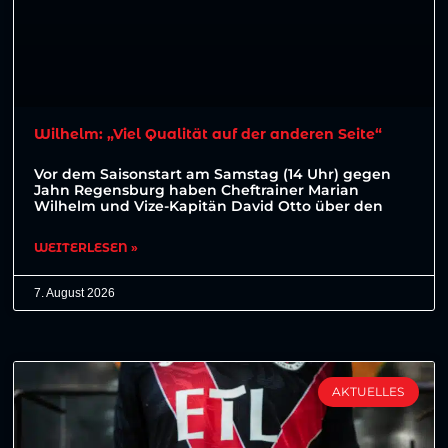
Wilhelm: „Viel Qualität auf der anderen Seite“
Vor dem Saisonstart am Samstag (14 Uhr) gegen
Jahn Regensburg haben Cheftrainer Marian
Wilhelm und Vize-Kapitän David Otto über den
WEITERLESEN »
7. August 2026
AKTUELLES