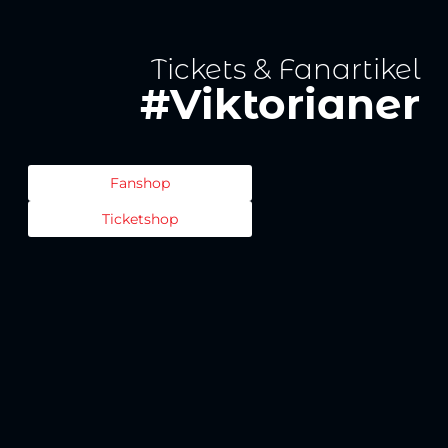
Tickets & Fanartikel
#Viktorianer
Fanshop
Ticketshop