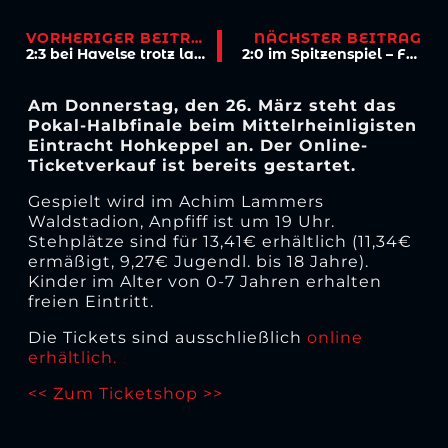
VORHERIGER BEITRAG
NÄCHSTER BEITRAG
2:3 bei Havelse trotz langer Führung
2:0 im Spitzenspiel – Frauen festigen Platz 1
Am Donnerstag, den 26. März steht das
Pokal-Halbfinale beim Mittelrheinligisten
Eintracht Hohkeppel an. Der Online-
Ticketverkauf ist bereits gestartet.
Gespielt wird im Achim Lammers
Waldstadion, Anpfiff ist um 19 Uhr.
Stehplätze sind für 13,41€ erhältlich (11,34€
ermäßigt, 9,27€ Jugendl. bis 18 Jahre).
Kinder im Alter von 0-7 Jahren erhalten
freien Eintritt.
Die Tickets sind ausschließlich
online
erhältlich.
<< Zum Ticketshop >>