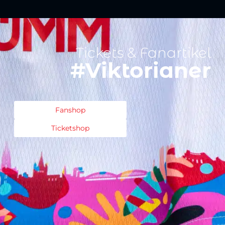
Tickets & Fanartikel
#Viktorianer
Fanshop
Ticketshop