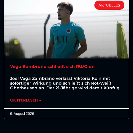
AKTUELLES
Vega Zambrano schließt sich RWO an
Joel Vega Zambrano verlässt Viktoria Köln mit
sofortiger Wirkung und schließt sich Rot-Weiß
Oberhausen an. Der 21-Jährige wird damit künftig
WEITERLESEN »
6. August 2026