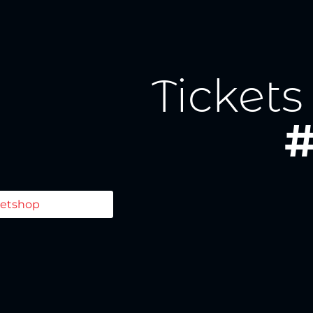
Tickets
#
ketshop