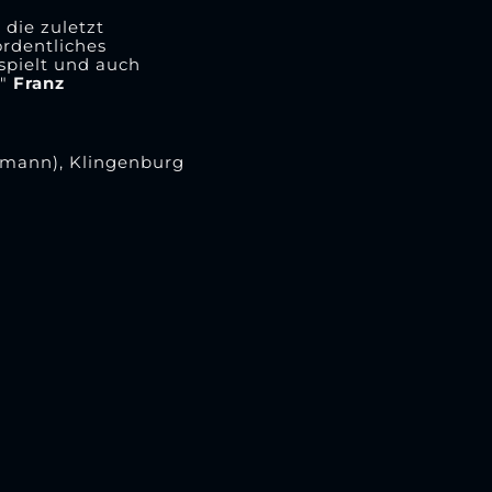
 die zuletzt
ordentliches
spielt und auch
."
Franz
egmann), Klingenburg