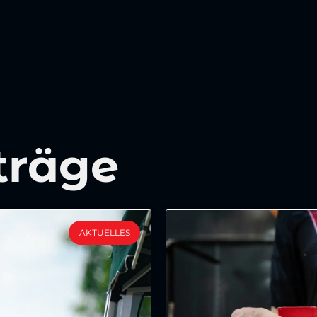
träge
AKTUELLES