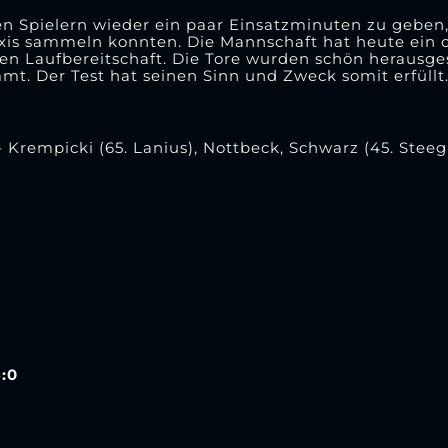
den Spielern wieder ein paar Einsatzminuten zu geben,
raxis sammeln konnten. Die Mannschaft hat heute ein 
uten Laufbereitschaft. Die Tore wurden schön herausge
mmt. Der Test hat seinen Sinn und Zweck somit erfüllt
 – Krempicki (65. Lanius), Nottbeck, Schwarz (45. Ste
:0