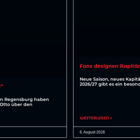
Fans designen Kapitä
Neue Saison, neues Kapit
2026/27 gibt es ein beson
e“
ahn Regensburg haben
 Otto über den
WEITERLESEN »
6. August 2026