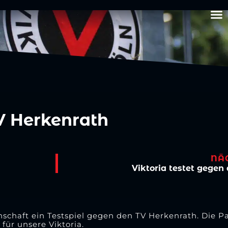
V Herkenrath
NÄ
Viktoria testet gege
schaft ein Testspiel gegen den TV Herkenrath. Die P
 für unsere Viktoria.