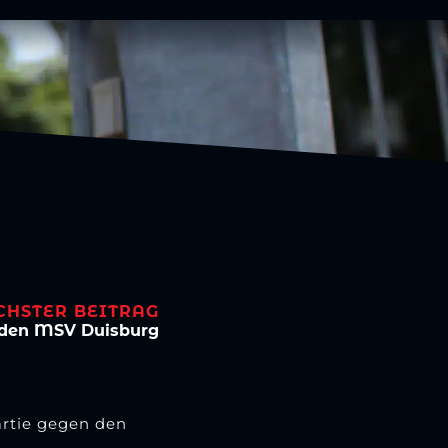
CHSTER BEITRAG
n den MSV Duisburg
artie gegen den