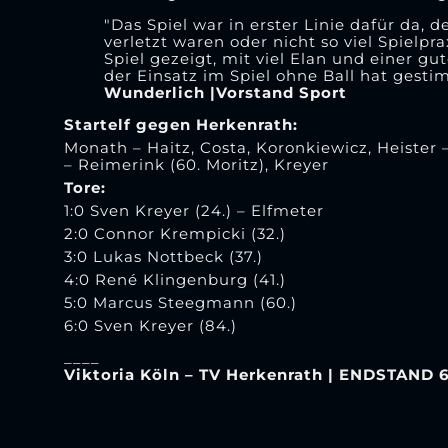
"Das Spiel war in erster Linie dafür da, 
verletzt waren oder nicht so viel Spielp
Spiel gezeigt, mit viel Elan und einer g
der Einsatz im Spiel ohne Ball hat gesti
Wunderlich |Vorstand Sport
Startelf gegen Herkenrath:
Monath – Haitz, Costa, Koronkiewicz, Heister
– Reimerink (60. Moritz), Kreyer
Tore:
1:0 Sven Kreyer (24.) – Elfmeter
2:0 Connor Krempicki (32.)
3:0 Lukas Nottbeck (37.)
4:0 René Klingenburg (41.)
5:0 Marcus Steegmann (60.)
6:0 Sven Kreyer (84.)
____
Viktoria Köln – TV Herkenrath | ENDSTAND 6