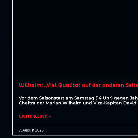
Wilhelm: „Viel Qualität auf der anderen Seit
Vor dem Saisonstart am Samstag (14 Uhr) gegen J
Cheftrainer Marian Wilhelm und Vize-Kapitän David
WEITERLESEN »
7. August 2026