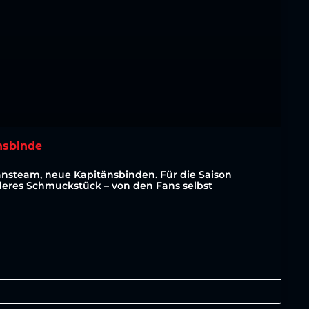
nsbinde
änsteam, neue Kapitänsbinden. Für die Saison
deres Schmuckstück – von den Fans selbst