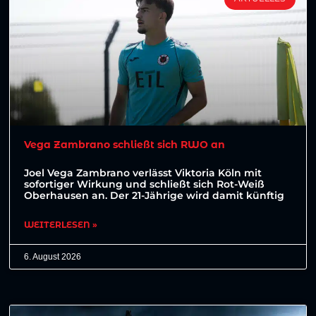
Vega Zambrano schließt sich RWO an
Joel Vega Zambrano verlässt Viktoria Köln mit
sofortiger Wirkung und schließt sich Rot-Weiß
Oberhausen an. Der 21-Jährige wird damit künftig
WEITERLESEN »
6. August 2026