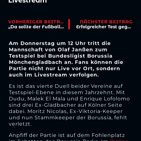
Livestream
VORHERIGER BEITRAG
NÄCHSTER BEITRAG
„Da sollte der Fußballgott ein bisschen mitspielen“
Erfolgreicher Test gegen Düsseldorfs U23
Am Donnerstag um 12 Uhr tritt die
Mannschaft von Olaf Janßen zum
Testspiel bei Bundesligist Borussia
Mönchengladbach an. Fans können die
Partie nicht nur Live vor Ort, sondern
auch im Livestream verfolgen.
Es ist das vierte Duell beider Vereine auf
Testspiel-Ebene in diesem Jahrzehnt. Mit
Dudu, Malek El Mala und Enrique Lofolomo
sind drei Ex-Gladbacher auf Kölner Seite
dabei. Moritz Nicolas, Ex-Viktoria-Keeper
und nun Stammkeeper der Borussia, fehlt
verletzt.
Anpfiff der Partie ist auf dem Fohlenplatz