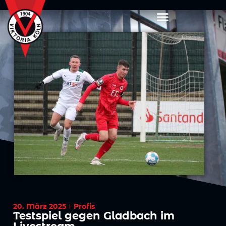
20. März 2025
Profis
Testspiel gegen Gladbach im