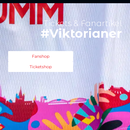
Tickets & Fanartikel
#Viktorianer
Fanshop
Ticketshop