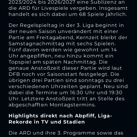
2023/2024 bis 2026/2027 eine Sublizenz an
die ARD für Livespiele vergeben. Insgesamt
handelt es sich dabei um 68 Spiele jährlich.
Der Regelspieltag in der 3. Liga beginnt in
der neuen Saison unverändert mit einer
Partie am Freitagabend, Kernzeit bleibt der
Samstagnachmittag mit sechs Spielen.
Fünf davon werden wie gewohnt um 14
Uhr angepfiffen, neu hinzu kommt ein
Topspiel am späten Nachmittag. Die
genaue Anstoßzeit dieser Partie wird laut
DFB noch vor Saisonstart festgelegt. Die
übrigen drei Partien sind sonntags zu drei
verschiedenen Uhrzeiten geplant. Neu sind
dabei die Termine um 16:30 Uhr und 19:30
Uhr. Letztere Anstoßzeit tritt an Stelle des
abgeschafften Montagstermins.
Highlights direkt nach Abpfiff, Liga-
Rekorde in TV und Stadien
Die ARD und ihre 3. Programme sowie das