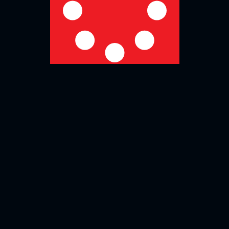
No more posts to show
Zurück zur Übersicht
Social Media