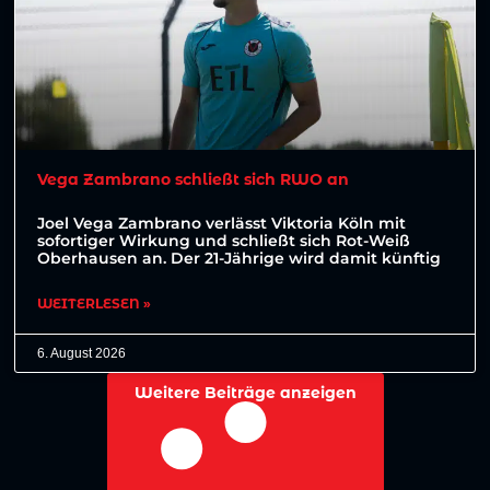
Vega Zambrano schließt sich RWO an
Joel Vega Zambrano verlässt Viktoria Köln mit
sofortiger Wirkung und schließt sich Rot-Weiß
Oberhausen an. Der 21-Jährige wird damit künftig
WEITERLESEN »
6. August 2026
Weitere Beiträge anzeigen