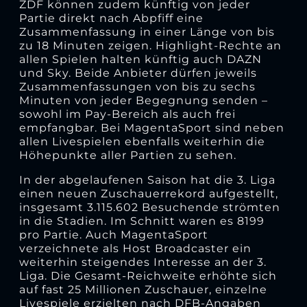
ZDF können zudem künftig von jeder
Partie direkt nach Abpfiff eine
Zusammenfassung in einer Länge von bis
zu 18 Minuten zeigen. Highlight-Rechte an
allen Spielen halten künftig auch DAZN
und Sky. Beide Anbieter dürfen jeweils
Zusammenfassungen von bis zu sechs
Minuten von jeder Begegnung senden –
sowohl im Pay-Bereich als auch frei
empfangbar. Bei MagentaSport sind neben
allen Livespielen ebenfalls weiterhin die
Höhepunkte aller Partien zu sehen.
In der abgelaufenen Saison hat die 3. Liga
einen neuen Zuschauerrekord aufgestellt,
insgesamt 3.115.602 Besuchende strömten
in die Stadien. Im Schnitt waren es 8199
pro Partie. Auch MagentaSport
verzeichnete als Host Broadcaster ein
weiterhin steigendes Interesse an der 3.
Liga. Die Gesamt-Reichweite erhöhte sich
auf fast 25 Millionen Zuschauer, einzelne
Livespiele erzielten nach DFB-Angaben