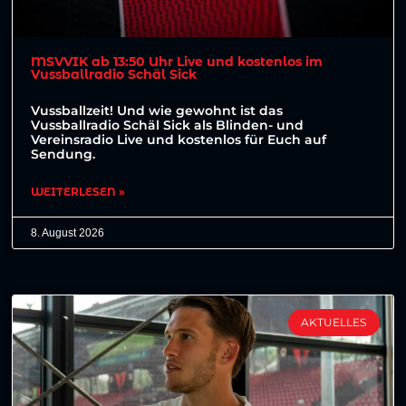
MSVVIK ab 13:50 Uhr Live und kostenlos im
Vussballradio Schäl Sick
Vussballzeit! Und wie gewohnt ist das
Vussballradio Schäl Sick als Blinden- und
Vereinsradio Live und kostenlos für Euch auf
Sendung.
WEITERLESEN »
8. August 2026
AKTUELLES