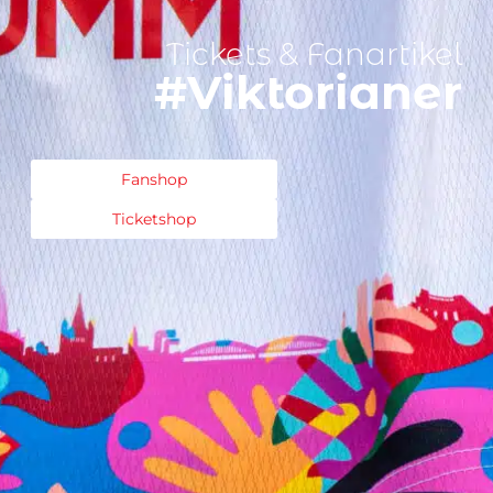
Tickets & Fanartikel
#Viktorianer
Fanshop
Ticketshop