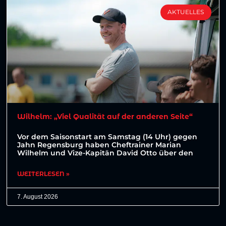
AKTUELLES
Wilhelm: „Viel Qualität auf der anderen Seite“
Vor dem Saisonstart am Samstag (14 Uhr) gegen
Jahn Regensburg haben Cheftrainer Marian
Wilhelm und Vize-Kapitän David Otto über den
WEITERLESEN »
7. August 2026