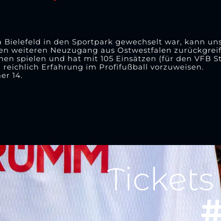
Bielefeld in den Sportpark gewechselt war, kann uns
n weiteren Neuzugang aus Ostwestfalen zurückgreif
en spielen und hat mit 105 Einsätzen (für den VFB Stu
a reichlich Erfahrung im Profifußball vorzuweisen.
er 14.
Tickets
#