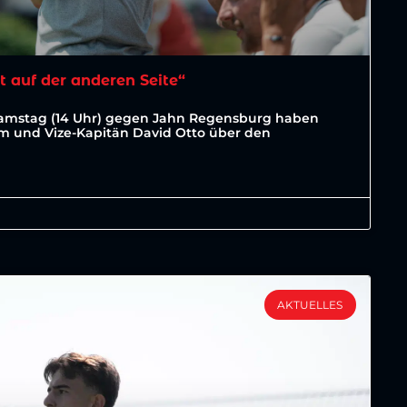
t auf der anderen Seite“
Samstag (14 Uhr) gegen Jahn Regensburg haben
lm und Vize-Kapitän David Otto über den
AKTUELLES