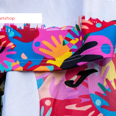
ketshop