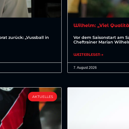
Wilhelm: „Viel Qualitä
at zurück: „Vussball in
Vor dem Saisonstart am 
Cheftrainer Marian Wilhe
WEITERLESEN »
7. August 2026
AKTUELLES