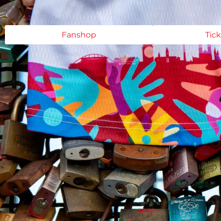
Fanshop
Tic