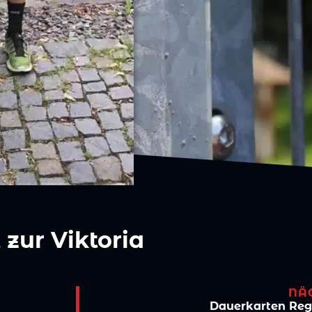
 zur Viktoria
NÄ
Dauerkarten Regi