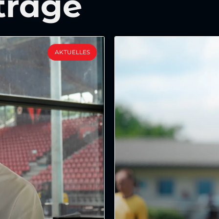
träge
AKTUELLES