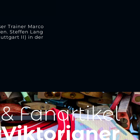
er Trainer Marco
en. Steffen Lang
ttgart II) in der
 & Fanartikel
Viktorianer