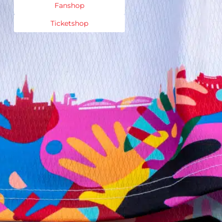
Fanshop
Ticketshop