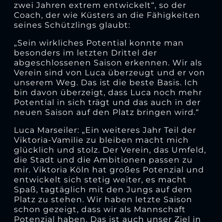
zwei Jahren extrem entwickelt“, so der
Coach, der wie Küsters an die Fähigkeiten
seines Schützlings glaubt:
„Sein wirkliches Potential konnte man
besonders im letzten Drittel der
abgeschlossenen Saison erkennen. Wir als
Verein sind von Luca überzeugt und er von
unserem Weg. Das ist die beste Basis. Ich
bin davon überzeigt, dass Luca noch mehr
Potential in sich trägt und das auch in der
neuen Saison auf den Platz bringen wird.“
Luca Marseiler: „Ein weiteres Jahr Teil der
Viktoria-Vamilie zu bleiben macht mich
glücklich und stolz. Der Verein, das Umfeld,
die Stadt und die Ambitionen passen zu
mir. Viktoria Köln hat großes Potenzial und
entwickelt sich stetig weiter, es macht
Spaß, tagtäglich mit den Jungs auf dem
Platz zu stehen. Wir haben letzte Saison
schon gezeigt, dass wir als Mannschaft
Potenzial haben. Das ist auch unser Ziel in