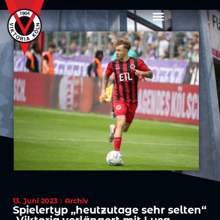
13. Juni 2023
Archiv
Spielertyp „heutzutage sehr selten“