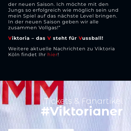
der neuen Saison. Ich möchte mit den
Jungs so erfolgreich wie möglich sein und
mein Spiel auf das nächste Level bringen.
In der neuen Saison geben wir alle
zusammen Vollgas!“
V
iktoria – das
V
steht für
V
ussball!
Weitere aktuelle Nachrichten zu Viktoria
Köln findet Ihr
hier
!
Tickets & Fanartikel
#Viktorianer