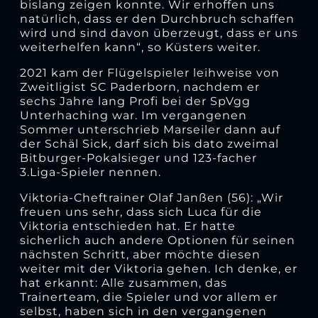
bislang zeigen konnte. Wir erhoffen uns
natürlich, dass er den Durchbruch schaffen
wird und sind davon überzeugt, dass er uns
weiterhelfen kann“, so Küsters weiter.
2021 kam der Flügelspieler leihweise von
Zweitligist SC Paderborn, nachdem er
sechs Jahre lang Profi bei der SpVgg
Unterhaching war. Im vergangenen
Sommer unterschrieb Marseiler dann auf
der Schäl Sick, darf sich bis dato zweimal
Bitburger-Pokalsieger und 123-facher
3.Liga-Spieler nennen.
Viktoria-Cheftrainer Olaf Janßen (56): „Wir
freuen uns sehr, dass sich Luca für die
Viktoria entschieden hat. Er hatte
sicherlich auch andere Optionen für seinen
nächsten Schritt, aber möchte diesen
weiter mit der Viktoria gehen. Ich denke, er
hat erkannt: Alle zusammen, das
Trainerteam, die Spieler und vor allem er
selbst, haben sich in den vergangenen