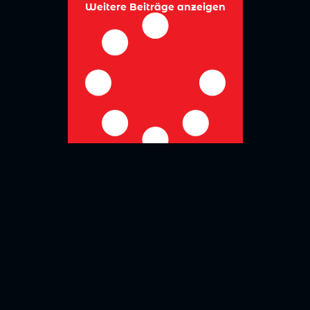
Weitere Beiträge anzeigen
No more posts to show
Zurück zur Übersicht