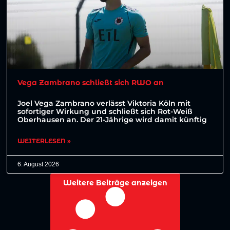
Vega Zambrano schließt sich RWO an
Joel Vega Zambrano verlässt Viktoria Köln mit
sofortiger Wirkung und schließt sich Rot-Weiß
Oberhausen an. Der 21-Jährige wird damit künftig
WEITERLESEN »
6. August 2026
Weitere Beiträge anzeigen