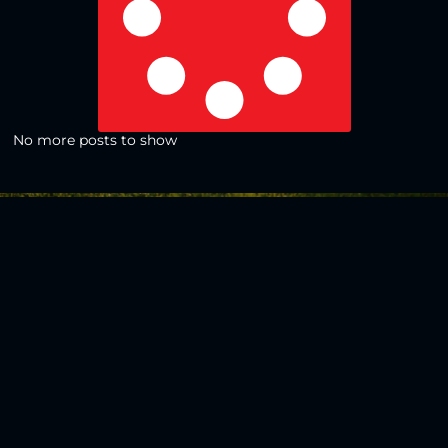
No more posts to show
Zurück zur Übersicht
Social Media