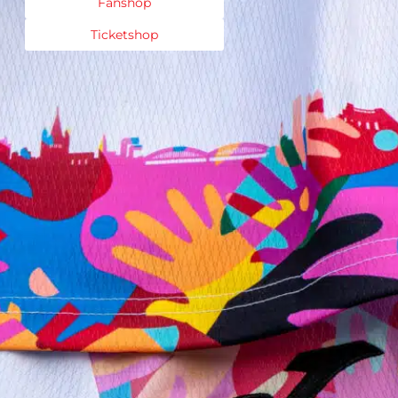
Fanshop
Ticketshop