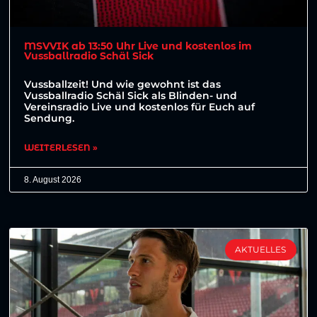
MSVVIK ab 13:50 Uhr Live und kostenlos im
Vussballradio Schäl Sick
Vussballzeit! Und wie gewohnt ist das
Vussballradio Schäl Sick als Blinden- und
Vereinsradio Live und kostenlos für Euch auf
Sendung.
WEITERLESEN »
8. August 2026
AKTUELLES