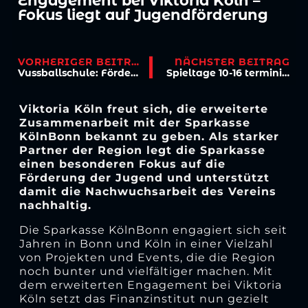
Engagement bei Viktoria Köln –
Fokus liegt auf Jugendförderung
VORHERIGER BEITRAG
NÄCHSTER BEITRAG
Vussballschule: Förderkurse & Herbstferien vor der Tür
Spieltage 10-16 terminiert
Viktoria Köln freut sich, die erweiterte
Zusammenarbeit mit der Sparkasse
KölnBonn bekannt zu geben. Als starker
Partner der Region legt die Sparkasse
einen besonderen Fokus auf die
Förderung der Jugend und unterstützt
damit die Nachwuchsarbeit des Vereins
nachhaltig.
Die Sparkasse KölnBonn engagiert sich seit
Jahren in Bonn und Köln in einer Vielzahl
von Projekten und Events, die die Region
noch bunter und vielfältiger machen. Mit
dem erweiterten Engagement bei Viktoria
Köln setzt das Finanzinstitut nun gezielt