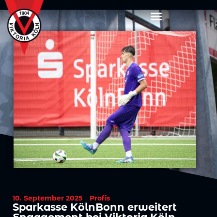
10. September 2025
Profis
Sparkasse KölnBonn erweitert