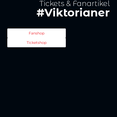
Tickets & Fanartikel
#Viktorianer
Fanshop
Ticketshop