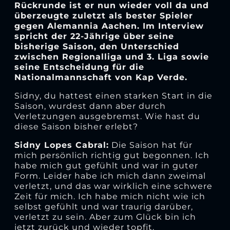
Rückrunde ist er nun wieder voll da und
überzeugte zuletzt als bester Spieler
gegen Alemannia Aachen. Im Interview
spricht der 22-Jährige über seine
bisherige Saison, den Unterschied
zwischen Regionalliga und 3. Liga sowie
seine Entscheidung für die
Nationalmannschaft von Kap Verde.
Sidny, du hattest einen starken Start in die
Saison, wurdest dann aber durch
Verletzungen ausgebremst. Wie hast du
diese Saison bisher erlebt?
Sidny Lopes Cabral:
Die Saison hat für
mich persönlich richtig gut begonnen. Ich
habe mich gut gefühlt und war in guter
Form. Leider habe ich mich dann zweimal
verletzt, und das war wirklich eine schwere
Zeit für mich. Ich habe mich nicht wie ich
selbst gefühlt und war traurig darüber,
verletzt zu sein. Aber zum Glück bin ich
jetzt zurück und wieder topfit.