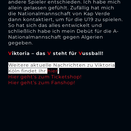
andere Spieler entschieden. Ich habe mich
allein gelassen gefühlt. Zufällig hat mich
die Nationalmannschaft von Kap Verde
dann kontaktiert, um für die U19 zu spielen.
So hat sich das alles entwickelt und
schließlich habe ich mein Debüt für die A-
Nationalmannschaft gegen Algerien
gegeben.
V
iktoria – das
V
steht für
V
ussball!
Weitere aktuelle Nachrichten zu Viktoria
Köln findet Ihr
hier
!
Hier geht’s zum Ticketshop!
Hier geht’s zum Fanshop!