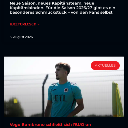
Neue Saison, neues Kapitänsteam, neue
Kapitänsbinden. Für die Saison 2026/27 gibt es ein
besonderes Schmuckstück – von den Fans selbst
WEITERLESEN »
6. August 2026
AKTUELLES
Vega Zambrano schließt sich RWO an