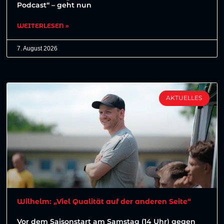
Podcast“ – geht nun
WEITERLESEN »
7. August 2026
AKTUELLES
Wilhelm: „Viel Qualität auf der anderen Seite“
Vor dem Saisonstart am Samstag (14 Uhr) gegen