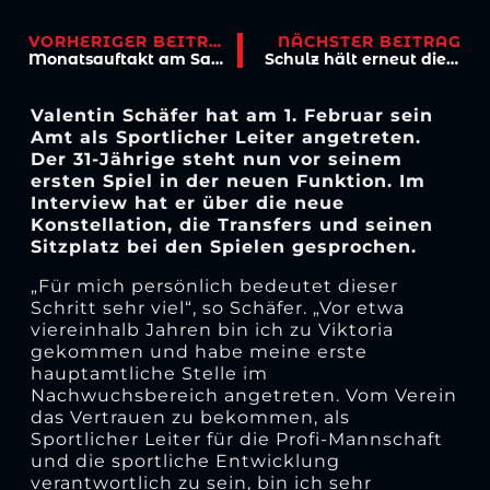
VORHERIGER BEITRAG
NÄCHSTER BEITRAG
Monatsauftakt am Samstag beim Jahn
Schulz hält erneut die Null – Viktoria punktet in Regensburg
Valentin Schäfer hat am 1. Februar sein
Amt als Sportlicher Leiter angetreten.
Der 31-Jährige steht nun vor seinem
ersten Spiel in der neuen Funktion. Im
Interview hat er über die neue
Konstellation, die Transfers und seinen
Sitzplatz bei den Spielen gesprochen.
„Für mich persönlich bedeutet dieser
Schritt sehr viel“, so Schäfer. „Vor etwa
viereinhalb Jahren bin ich zu Viktoria
gekommen und habe meine erste
hauptamtliche Stelle im
Nachwuchsbereich angetreten. Vom Verein
das Vertrauen zu bekommen, als
Sportlicher Leiter für die Profi-Mannschaft
und die sportliche Entwicklung
verantwortlich zu sein, bin ich sehr