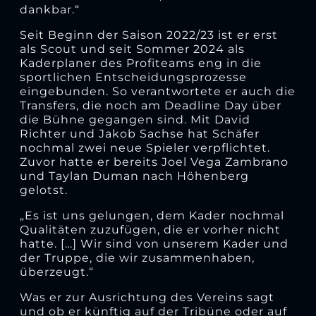
dankbar.“
Seit Beginn der Saison 2022/23 ist er erst
als Scout und seit Sommer 2024 als
Kaderplaner des Profiteams eng in die
sportlichen Entscheidungsprozesse
eingebunden. So verantwortete er auch die
Transfers, die noch am Deadline Day über
die Bühne gegangen sind. Mit David
Richter und Jakob Sachse hat Schäfer
nochmal zwei neue Spieler verpflichtet.
Zuvor hatte er bereits Joel Vega Zambrano
und Taylan Duman nach Höhenberg
gelotst.
„Es ist uns gelungen, dem Kader nochmal
Qualitäten zuzufügen, die er vorher nicht
hatte. […] Wir sind von unserem Kader und
der Truppe, die wir zusammenhaben,
überzeugt.“
Was er zur Ausrichtung des Vereins sagt
und ob er künftig auf der Tribüne oder auf