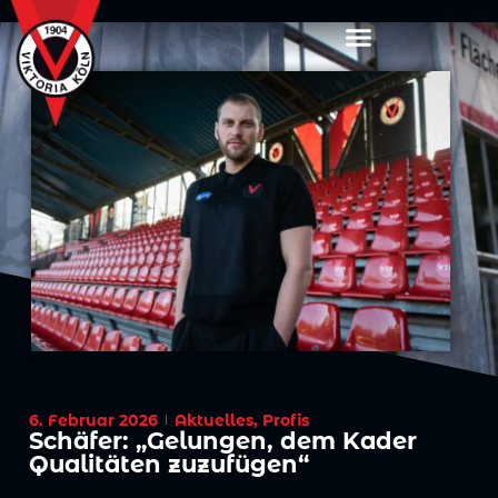
6. Februar 2026
Aktuelles
,
Profis
Schäfer: „Gelungen, dem Kader
Qualitäten zuzufügen“