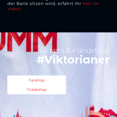
der Bank sitzen wird, erfahrt ihr
hier im
Video.
Tickets & Fanartikel
#Viktorianer
Fanshop
Ticketshop