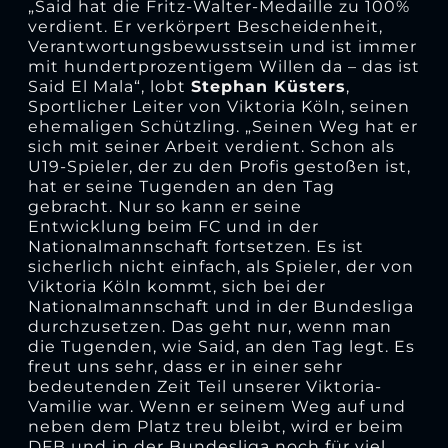
„Said hat die Fritz-Walter-Medaille zu 100%
verdient. Er verkörpert Bescheidenheit,
Verantwortungsbewusstsein und ist immer
mit hundertprozentigem Willen da – das ist
Said El Mala“, lobt
Stephan Küsters
,
Sportlicher Leiter von Viktoria Köln, seinen
ehemaligen Schützling. „Seinen Weg hat er
sich mit seiner Arbeit verdient. Schon als
U19-Spieler, der zu den Profis gestoßen ist,
hat er seine Tugenden an den Tag
gebracht. Nur so kann er seine
Entwicklung beim FC und in der
Nationalmannschaft fortsetzen. Es ist
sicherlich nicht einfach, als Spieler, der von
Viktoria Köln kommt, sich bei der
Nationalmannschaft und in der Bundesliga
durchzusetzen. Das geht nur, wenn man
die Tugenden, wie Said, an den Tag legt. Es
freut uns sehr, dass er in einer sehr
bedeutenden Zeit Teil unserer Viktoria-
Vamilie war. Wenn er seinem Weg auf und
neben dem Platz treu bleibt, wird er beim
DFB und in der Bundesliga noch für viel