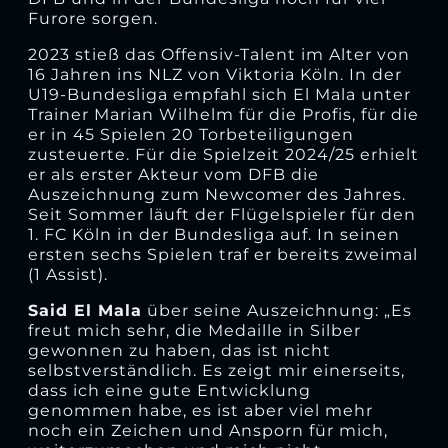
Furore sorgen.
2023 stieß das Offensiv-Talent im Alter von
16 Jahren ins NLZ von Viktoria Köln. In der
U19-Bundesliga empfahl sich El Mala unter
Trainer Marian Wilhelm für die Profis, für die
er in 45 Spielen 20 Torbeteiligungen
zusteuerte. Für die Spielzeit 2024/25 erhielt
er als erster Akteur vom DFB die
Auszeichnung zum Newcomer des Jahres.
Seit Sommer läuft der Flügelspieler für den
1. FC Köln in der Bundesliga auf. In seinen
ersten sechs Spielen traf er bereits zweimal
(1 Assist).
Said El Mala
über seine Auszeichnung: „Es
freut mich sehr, die Medaille in Silber
gewonnen zu haben, das ist nicht
selbstverständlich. Es zeigt mir einerseits,
dass ich eine gute Entwicklung
genommen habe, es ist aber viel mehr
noch ein Zeichen und Ansporn für mich,