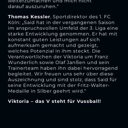
weiterzumachen und mich nicht
darauf auszuruhen.“
Thomas Kessler
, Sportdirektor des 1. FC
Köln: „Said hat in der vergangenen Saison
im anspruchsvollen Umfeld der 3. Liga eine
starke Entwicklung genommen. Er hat mit
konstant guten Leistungen auf sich
aufmerksam gemacht und gezeigt,
welches Potenzial in ihm steckt. Die
Verantwortlichen der Viktoria um Franz
Wunderlich sowie Olaf Janßen und sein
Trainerteam haben ihn dabei hervorragend
begleitet. Wir freuen uns sehr über diese
Auszeichnung und sind stolz, dass Said für
seine Entwicklung mit der Fritz-Walter-
Medaille in Silber geehrt wird.“
V
iktoria – das
V
steht für
V
ussball!