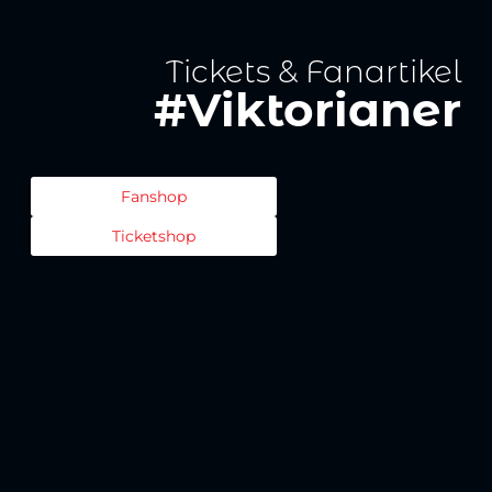
Tickets & Fanartikel
#Viktorianer
Fanshop
Ticketshop