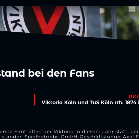
stand bei den Fans
NÄ
rste Fantreffen der Viktoria in diesem Jahr statt, b
ei standen Spielbetriebs-GmbH-Geschäftsführer Axel 