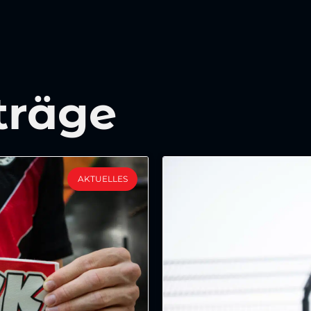
träge
AKTUELLES