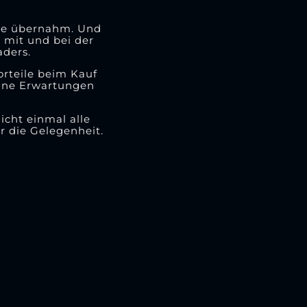
äste übernahm. Und
e mit und bei der
aders.
orteile beim Kauf
eine Erwartungen
icht einmal alle
r die Gelegenheit.