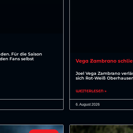
den. Für die Saison
den Fans selbst
Vega Zambrano schlie
Joel Vega Zambrano verläs
sich Rot-Weiß Oberhausen 
WEITERLESEN »
6. August 2026