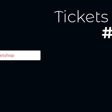
Tickets
#
ketshop