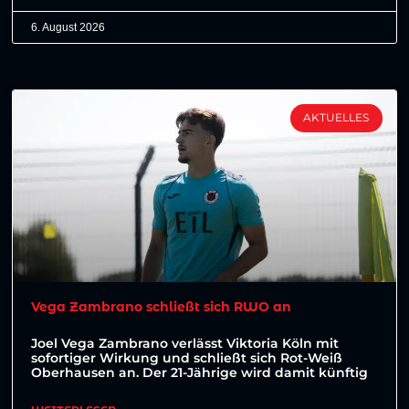
6. August 2026
AKTUELLES
Vega Zambrano schließt sich RWO an
Joel Vega Zambrano verlässt Viktoria Köln mit
sofortiger Wirkung und schließt sich Rot-Weiß
Oberhausen an. Der 21-Jährige wird damit künftig