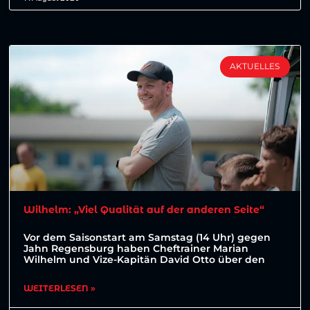
AKTUELLES
Wilhelm: „Viel Qualität auf der anderen Seite“
Vor dem Saisonstart am Samstag (14 Uhr) gegen
Jahn Regensburg haben Cheftrainer Marian
Wilhelm und Vize-Kapitän David Otto über den
WEITERLESEN »