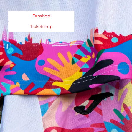
Fanshop
Ticketshop