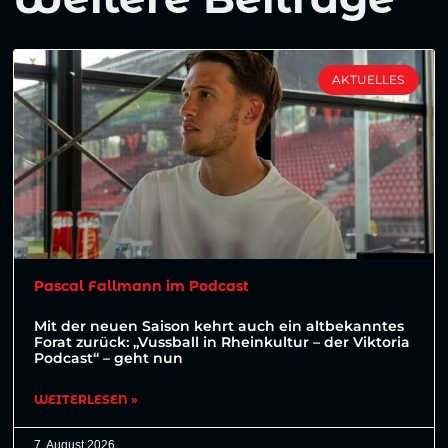
AKTUELLES
Pascal Fallmann im Podcast
Mit der neuen Saison kehrt auch ein altbekanntes
Forat zurück: „Vussball in Rheinkultur – der Viktoria
Podcast“ – geht nun
WEITERLESEN »
7. August 2026