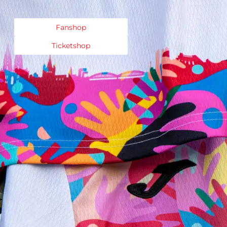
Fanshop
Ticketshop