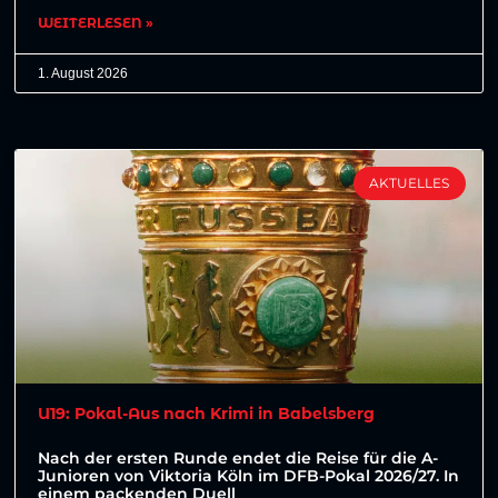
WEITERLESEN »
1. August 2026
AKTUELLES
U19: Pokal-Aus nach Krimi in Babelsberg
Nach der ersten Runde endet die Reise für die A-
Junioren von Viktoria Köln im DFB-Pokal 2026/27. In
einem packenden Duell