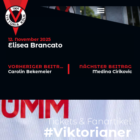
12. November 2025
Elisea Brancato
VORHERIGER BEITRAG
NÄCHSTER BEITRAG
Carolin Bekemeier
Medina Cirikovic
Tickets & Fanartikel
#Viktorianer