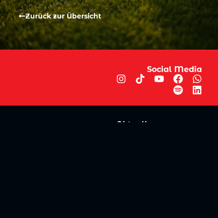
Zurück zur Übersicht
Social Media
Aktuelles
V
iktoria Köln
Teams
NLZ
1904 e.V.
Verein
Stadion
Sportpark
Fans & Mitglieder
Höhenberg
V
ussball­schule
Günter-Kuxdorf-
Weg 1
Tickets kaufen
+49 (0)221 - 572
Fanshop