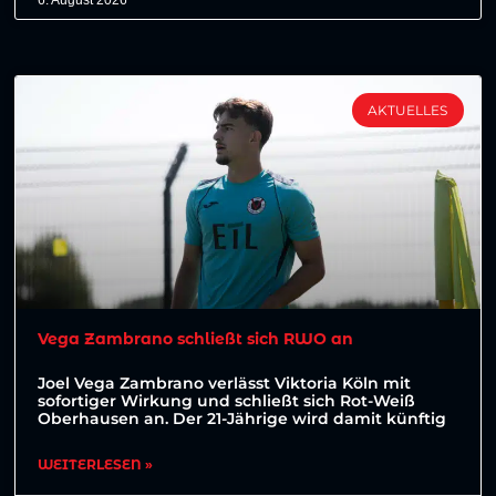
6. August 2026
AKTUELLES
Vega Zambrano schließt sich RWO an
Joel Vega Zambrano verlässt Viktoria Köln mit
sofortiger Wirkung und schließt sich Rot-Weiß
Oberhausen an. Der 21-Jährige wird damit künftig
WEITERLESEN »