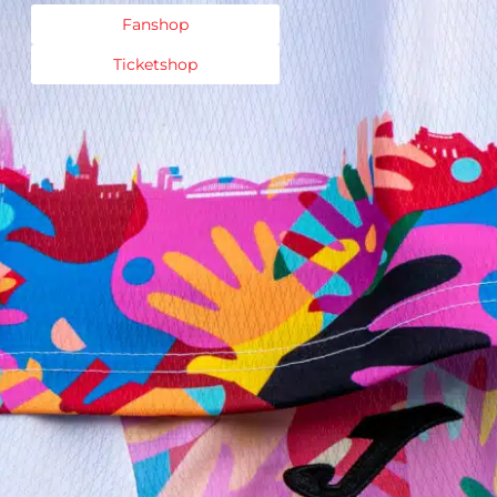
Fanshop
Ticketshop