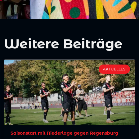
Weitere Beiträge
AKTUELLES
Saisonstart mit Niederlage gegen Regensburg