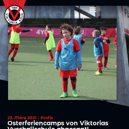
23. März 2021
Profis
Osterferiencamps von Viktorias