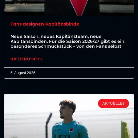
Fans designen Kapitänsbinde
Neue Saison, neues Kapitänsteam, neue
Kapitänsbinden. Für die Saison 2026/27 gibt es ein
besonderes Schmuckstück – von den Fans selbst
WEITERLESEN »
6. August 2026
AKTUELLES