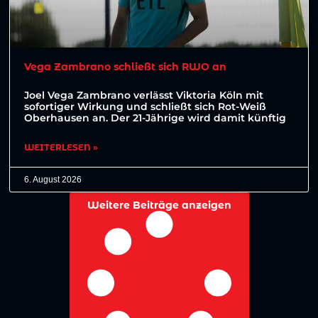
Vega Zambrano schließt sich RWO an
Joel Vega Zambrano verlässt Viktoria Köln mit
sofortiger Wirkung und schließt sich Rot-Weiß
Oberhausen an. Der 21-Jährige wird damit künftig
WEITERLESEN »
6. August 2026
Weitere Beiträge anzeigen