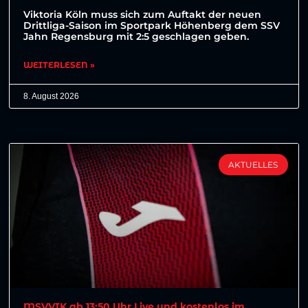
Viktoria Köln muss sich zum Auftakt der neuen
Drittliga-Saison im Sportpark Höhenberg dem SSV
Jahn Regensburg mit 2:5 geschlagen geben.
WEITERLESEN »
8. August 2026
AKTUELLES
MSVVIK ab 13:50 Uhr Live und kostenlos im