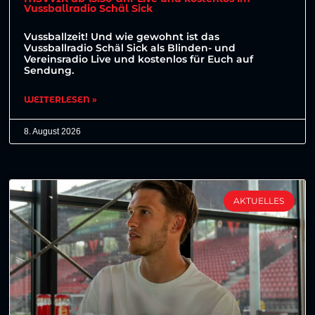
Vussballradio Schäl Sick
Vussballzeit! Und wie gewohnt ist das
Vussballradio Schäl Sick als Blinden- und
Vereinsradio Live und kostenlos für Euch auf
Sendung.
WEITERLESEN »
8. August 2026
AKTUELLES