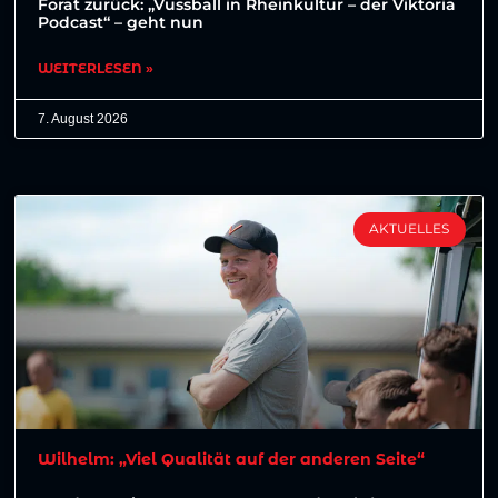
Forat zurück: „Vussball in Rheinkultur – der Viktoria
Podcast“ – geht nun
WEITERLESEN »
7. August 2026
AKTUELLES
Wilhelm: „Viel Qualität auf der anderen Seite“