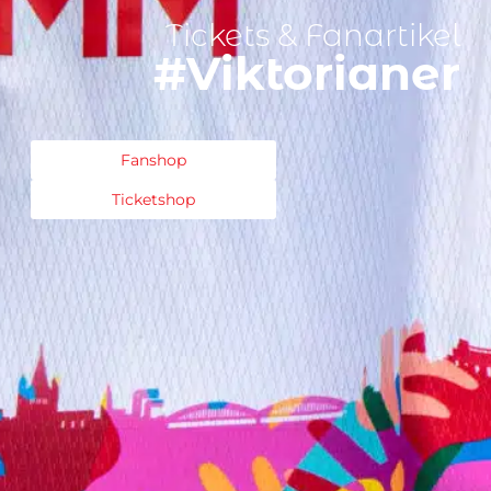
Tickets & Fanartikel
#Viktorianer
Fanshop
Ticketshop