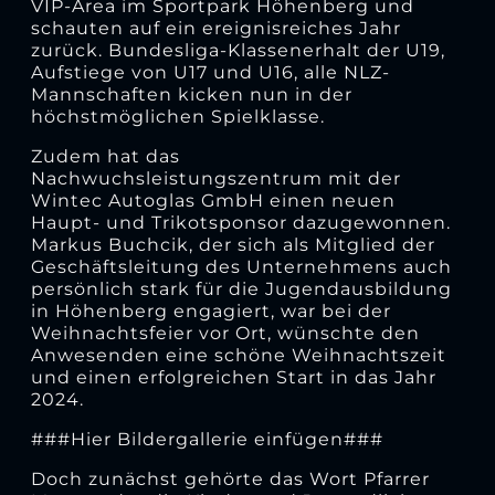
VIP-Area im Sportpark Höhenberg und
schauten auf ein ereignisreiches Jahr
zurück. Bundesliga-Klassenerhalt der U19,
Aufstiege von U17 und U16, alle NLZ-
Mannschaften kicken nun in der
höchstmöglichen Spielklasse.
Zudem hat das
Nachwuchsleistungszentrum mit der
Wintec Autoglas GmbH einen neuen
Haupt- und Trikotsponsor dazugewonnen.
Markus Buchcik, der sich als Mitglied der
Geschäftsleitung des Unternehmens auch
persönlich stark für die Jugendausbildung
in Höhenberg engagiert, war bei der
Weihnachtsfeier vor Ort, wünschte den
Anwesenden eine schöne Weihnachtszeit
und einen erfolgreichen Start in das Jahr
2024.
###Hier Bildergallerie einfügen###
Doch zunächst gehörte das Wort Pfarrer