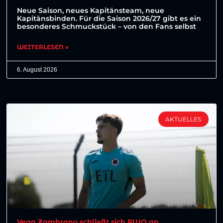
Neue Saison, neues Kapitänsteam, neue
Kapitänsbinden. Für die Saison 2026/27 gibt es ein
besonderes Schmuckstück – von den Fans selbst
WEITERLESEN »
6. August 2026
AKTUELLES
Vega Zambrano schließt sich RWO an