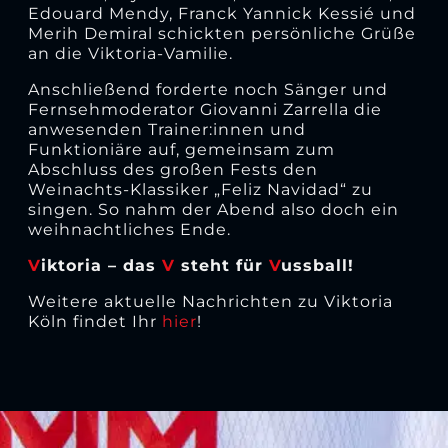
Edouard Mendy, Franck Yannick Kessié und
Merih Demiral schickten persönliche Grüße
an die Viktoria-Vamilie.
Anschließend forderte noch Sänger und
Fernsehmoderator Giovanni Zarrella die
anwesenden Trainer:innen und
Funktioniäre auf, gemeinsam zum
Abschluss des großen Fests den
Weinachts-Klassiker „Feliz Navidad“ zu
singen. So nahm der Abend also doch ein
weihnachtliches Ende.
V
iktoria – das
V
steht für
V
ussball!
Weitere aktuelle Nachrichten zu Viktoria
Köln findet Ihr
hier
!