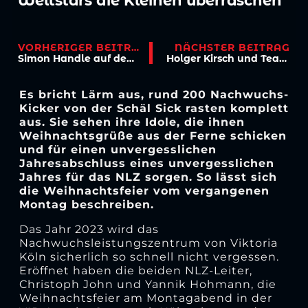
Weltstars die Kleinen überraschen
VORHERIGER BEITRAG
NÄCHSTER BEITRAG
Simon Handle auf dem Heimweg zurück nach Köln
Holger Kirsch und Team zum neuen Präsidium gewählt
Es bricht Lärm aus, rund 200 Nachwuchs-
Kicker von der Schäl Sick rasten komplett
aus. Sie sehen ihre Idole, die ihnen
Weihnachtsgrüße aus der Ferne schicken
und für einen unvergesslichen
Jahresabschluss eines unvergesslichen
Jahres für das NLZ sorgen. So lässt sich
die Weihnachtsfeier vom vergangenen
Montag beschreiben.
Das Jahr 2023 wird das
Nachwuchsleistungszentrum von Viktoria
Köln sicherlich so schnell nicht vergessen.
Eröffnet haben die beiden NLZ-Leiter,
Christoph John und Yannik Hohmann, die
Weihnachtsfeier am Montagabend in der