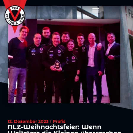
12. Dezember 2023
Profis
NLZ-Weihnachtsfeier: Wenn