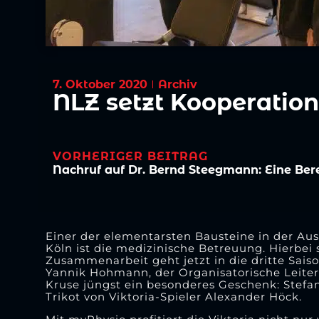
7. Oktober 2020
Archiv
NLZ setzt Kooperation
VORHERIGER BEITRAG
Einer der elementarsten Bausteine in der Au
Köln ist die medizinische Betreuung. Hierbe
Zusammenarbeit geht jetzt in die dritte Sais
Yannik Hohmann, der Organisatorische Leiter
Kruse jüngst ein besonderes Geschenk: Stefan
Trikot von Viktoria-Spieler Alexander Höck.