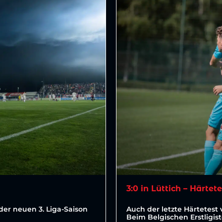
3:0 in Lüttich – Härtet
der neuen 3. Liga-Saison
Auch der letzte Härtetest 
Beim Belgischen Erstligis