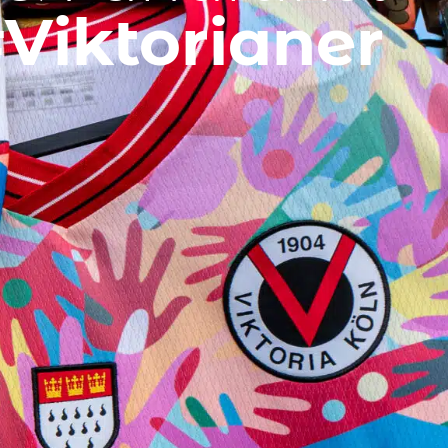
Viktorianer