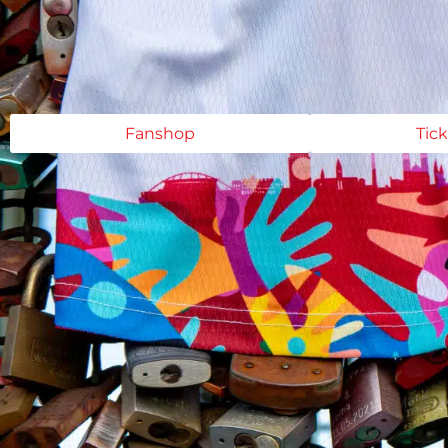
Fanshop
Tic