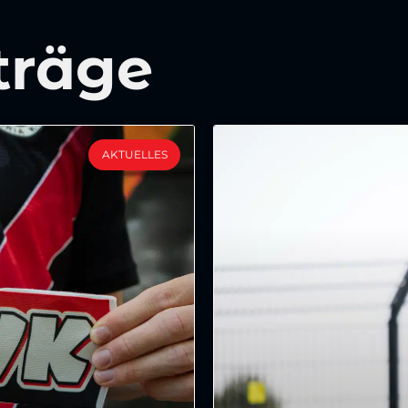
träge
AKTUELLES