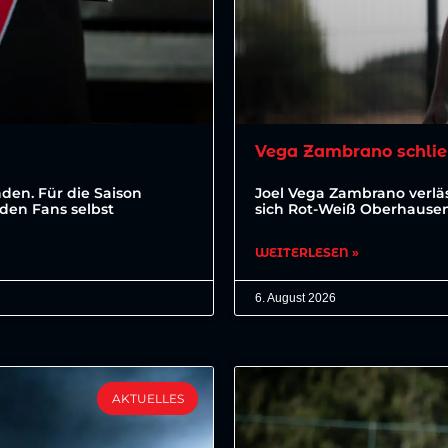
Vega Zambrano schlie
den. Für die Saison
Joel Vega Zambrano verläs
den Fans selbst
sich Rot-Weiß Oberhausen 
WEITERLESEN »
6. August 2026
AKTUELLES