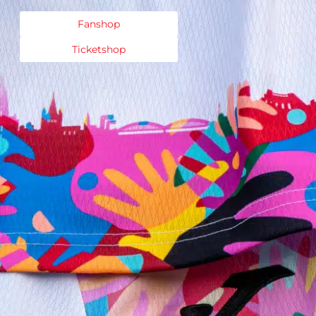
Fanshop
Ticketshop