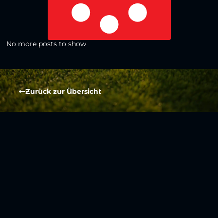
No more posts to show
Zurück zur Übersicht
Social Media
Aktuelles
V
iktoria Köln
Teams