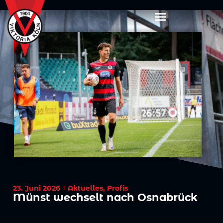
23. Juni 2026
Aktuelles
,
Profis
Münst wechselt nach Osnabrück