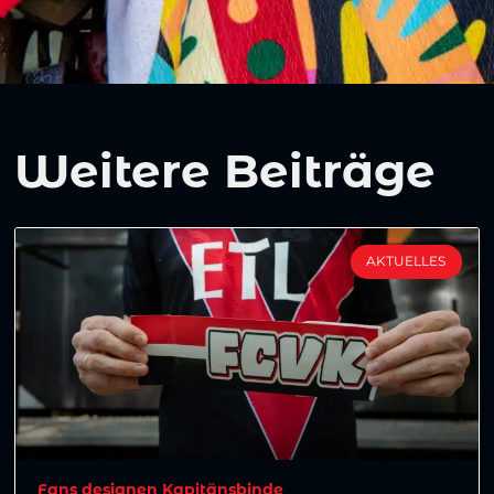
Weitere Beiträge
AKTUELLES
Fans designen Kapitänsbinde