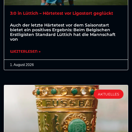
3:0 in Lüttich – Härtetest vor Ligastart geglückt
Auch der letzte Härtetest vor dem Saisonstart
bietet ein positives Ergebnis: Beim Belgischen
Erstligisten Standard Lüttich hat die Mannschaft
von
WEITERLESEN »
1. August 2026
AKTUELLES