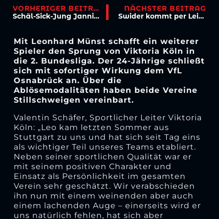
VORHERIGER BEITRAG
NÄCHSTER BEITRAG
Schäl-Sick-Jung Janning Michels neuer Athletik-Trainer
Swider kommt per Leihe aus Mönchengladbach
Mit Leonhard Münst schafft ein weiterer
Spieler den Sprung von Viktoria Köln in
die 2. Bundesliga. Der 24-Jährige schließt
sich mit sofortiger Wirkung dem VfL
Osnabrück an. Über die
Ablösemodalitäten haben beide Vereine
Stillschweigen vereinbart.
Valentin Schäfer, Sportlicher Leiter Viktoria
Köln: „Leo kam letzten Sommer aus
Stuttgart zu uns und hat sich seit Tag eins
als wichtiger Teil unseres Teams etabliert.
Neben seiner sportlichen Qualität war er
mit seinem positiven Charakter und
Einsatz als Persönlichkeit im gesamten
Verein sehr geschätzt. Wir verabschieden
ihn nun mit einem weinenden aber auch
einem lachenden Auge – einerseits wird er
uns natürlich fehlen, hat sich aber