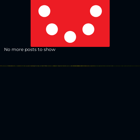
No more posts to show
Zurück zur Übersicht
Social Media