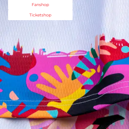
Fanshop
Ticketshop