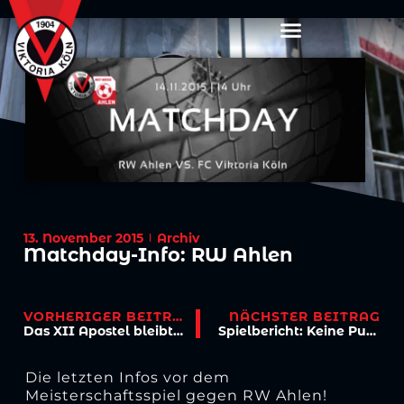
13. November 2015
Archiv
Matchday-Info: RW Ahlen
VORHERIGER BEITRAG
NÄCHSTER BEITRAG
Das XII Apostel bleibt Viktoria Köln erhalten
Spielbericht: Keine Punkte aus dem Spiel in Ahlen
Die letzten Infos vor dem
Meisterschaftsspiel gegen RW Ahlen!