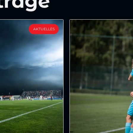
träge
AKTUELLES