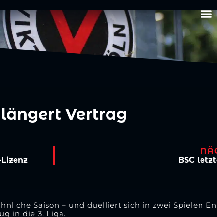
längert Vertrag
NÄ
-Lizenz
BSC letzt
öhnliche Saison – und duelliert sich in zwei Spielen 
 in die 3. Liga.