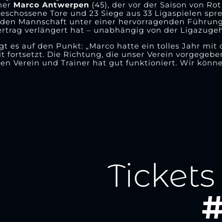
iner
Marco Antwerpen
(45), der vor der Saison von Ro
schossene Tore und 23 Siege aus 33 Ligaspielen spre
nden Mannschaft unter einer hervorragenden Führung
ertrag verlängert hat – unabhängig von der Ligazugeh
gt es auf den Punkt: „Marco hatte ein tolles Jahr mit
it fortsetzt. Die Richtung, die unser Verein vorgegeben
 Verein und Trainer hat gut funktioniert. Wir könne
Tickets
#