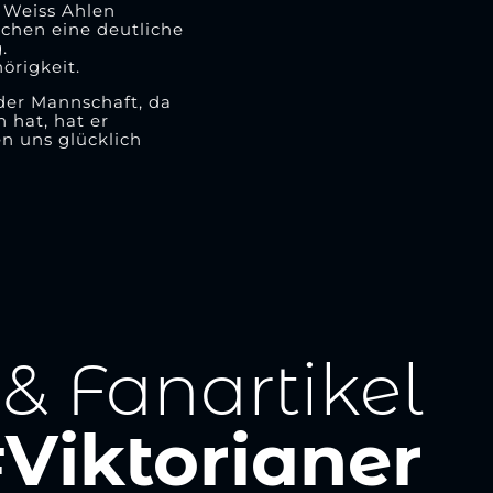
t Weiss Ahlen
chen eine deutliche
.
örigkeit.
 der Mannschaft, da
 hat, hat er
n uns glücklich
 & Fanartikel
Viktorianer