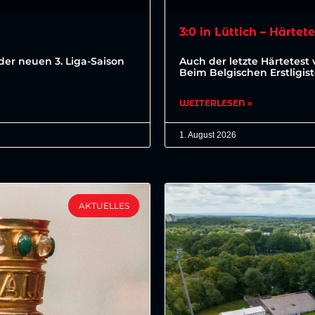
3:0 in Lüttich – Härtet
der neuen 3. Liga-Saison
Auch der letzte Härtetest 
Beim Belgischen Erstligis
WEITERLESEN »
1. August 2026
AKTUELLES