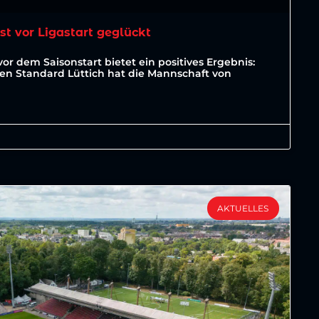
est vor Ligastart geglückt
vor dem Saisonstart bietet ein positives Ergebnis:
ten Standard Lüttich hat die Mannschaft von
AKTUELLES