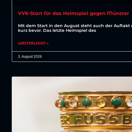
VVK-Start für das Heimspiel gegen Münster
Mit dem Start in den August steht auch der Auftakt 
kurz bevor. Das letzte Heimspiel des
WEITERLESEN »
3. August 2026