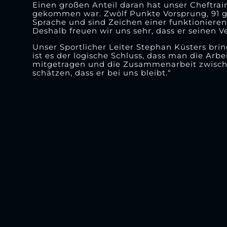
Einen großen Anteil daran hat unser Cheftra
gekommen war. Zwölf Punkte Vorsprung, 91 ge
Sprache und sind Zeichen einer funktioniere
Deshalb freuen wir uns sehr, dass er seinen V
Unser Sportlicher Leiter Stephan Küsters brin
ist es der logische Schluss, dass man die Arbe
mitgetragen und die Zusammenarbeit zwischen
schätzen, dass er bei uns bleibt.“