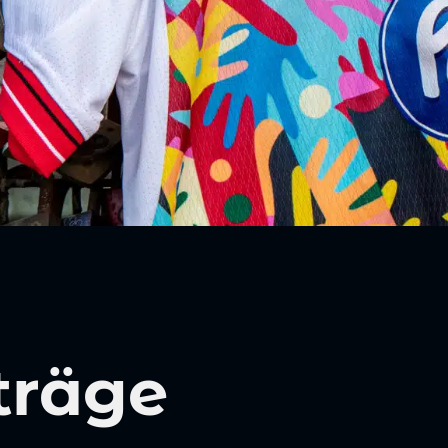
träge