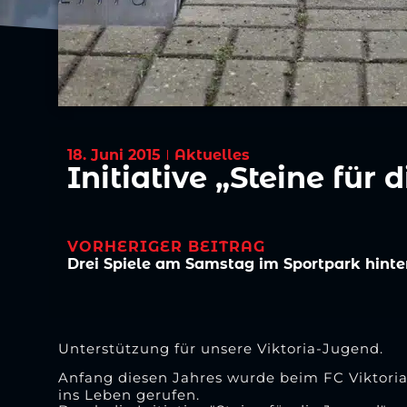
18. Juni 2015
Aktuelles
Initiative „Steine für 
VORHERIGER BEITRAG
Drei Spiele am Samstag im Sportpark hinte
Unterstützung für unsere Viktoria-Jugend.
Anfang diesen Jahres wurde beim FC Viktoria
ins Leben gerufen.