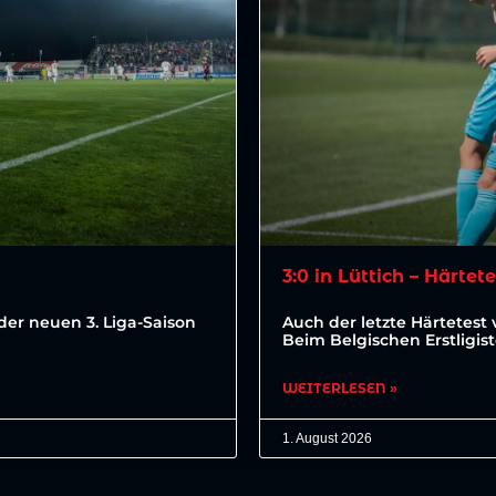
3:0 in Lüttich – Härtet
der neuen 3. Liga-Saison
Auch der letzte Härtetest 
Beim Belgischen Erstligis
WEITERLESEN »
1. August 2026