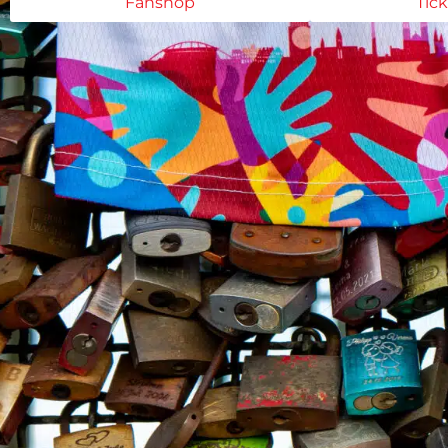
Fanshop
Tic