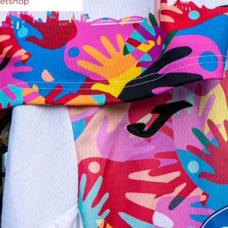
ketshop