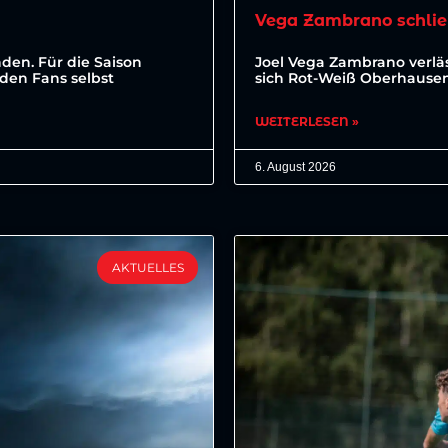
Vega Zambrano schlie
den. Für die Saison
Joel Vega Zambrano verläs
den Fans selbst
sich Rot-Weiß Oberhausen 
WEITERLESEN »
6. August 2026
AKTUELLES