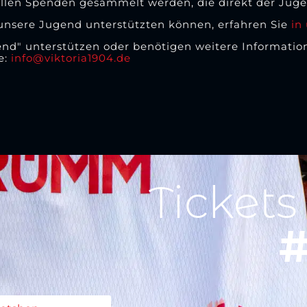
" sollen Spenden gesammelt werden, die direkt der J
unsere Jugend unterstützten können, erfahren Sie
in
ugend" unterstützen oder benötigen weitere Informati
e:
info@viktoria1904.de
Tickets
#