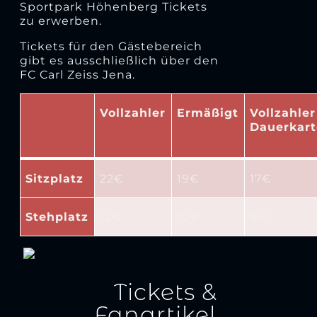
Sportpark Höhenberg Tickets
zu erwerben.
Tickets für den Gästebereich
gibt es ausschließlich über den
FC Carl Zeiss Jena.
Vollzahler
Ermäßigt
Vollzahler
Dauerkart
Sitzplatz
22€
19€
17€
Stehplatz
12€
10€
9€
Tickets &
Fanartikel