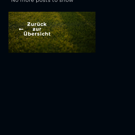
No more posts to show
Zurück
zur
Übersicht