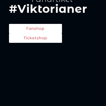
#Viktorianer
Fanshop
Ticketshop