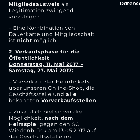
Datens
Mitgliedsausweis
als
Legitimation zwingend
vorzulegen.
– Eine Kombination von
Dauerkarte und Mitgliedschaft
ist
nicht
möglich.
2. Verkaufsphase für die
Öffentlichkeit
Donnerstag, 11. Mai 2017 –
Samstag, 27. Mai 2017:
– Vorverkauf der Heimtickets
über unseren Online-Shop, die
Geschäftsstelle und
alle
bekannten
Vorverkaufsstellen
–
Zusätzlich bieten wir die
Möglichkeit,
nach dem
Heimspiel
gegen den SC
Wiedenbrück am 13.05.2017 auf
der Geschäftsstelle im