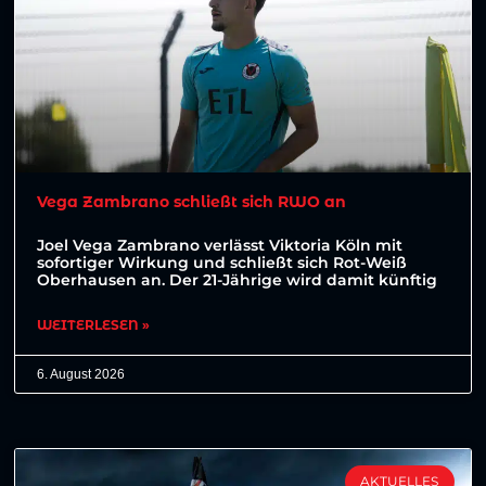
Vega Zambrano schließt sich RWO an
Joel Vega Zambrano verlässt Viktoria Köln mit
sofortiger Wirkung und schließt sich Rot-Weiß
Oberhausen an. Der 21-Jährige wird damit künftig
WEITERLESEN »
6. August 2026
AKTUELLES