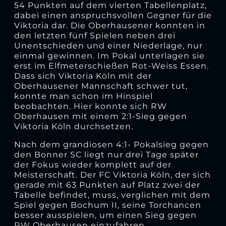
54 Punkten auf dem vierten Tabellenplatz,
dabei einen anspruchsvollen Gegner für die
Viktoria dar. Die Oberhausener konnten in
den letzten fünf Spielen neben drei
Unentschieden und einer Niederlage, nur
einmal gewinnen. Im Pokal unterlagen sie
erst im Elfmeterschießen Rot-Weiss Essen.
Dass sich Viktoria Köln mit der
Oberhausener Mannschaft schwer tut,
konnte man schon im Hinspiel
beobachten. Hier konnte sich RW
Oberhausen mit einem 2:1-Sieg gegen
Viktoria Köln durchsetzen.
Nach dem grandiosen 4:1- Pokalsieg gegen
den Bonner SC liegt nur drei Tage später
der Fokus wieder komplett auf der
Meisterschaft. Der FC Viktoria Köln, der sich
gerade mit 63 Punkten auf Platz zwei der
Tabelle befindet, muss, verglichen mit dem
Spiel gegen Bochum II, seine Torchancen
besser ausspielen, um einen Sieg gegen
RW Oberhausen einzufahren.