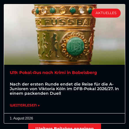
AKTUELLES
U19: Pokal-Aus nach Krimi in Babelsberg
Nach der ersten Runde endet die Reise für die A-
Junioren von Viktoria Köln im DFB-Pokal 2026/27. In
einem packenden Duell
WEITERLESEN »
1. August 2026
Weitere Beiträge anzeigen