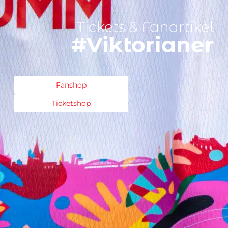
Tickets & Fanartikel
#Viktorianer
Fanshop
Ticketshop