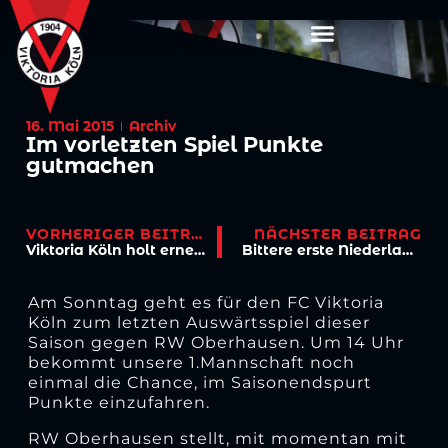
16. Mai 2015
Archiv
Im vorletzten Spiel Punkte
gutmachen
VORHERIGER BEITRAG
NÄCHSTER BEITRAG
Viktoria Köln holt erneut den Bitburger-Pokal
Bittere erste Niederlage für Kaczmarek
Am Sonntag geht es für den FC Viktoria
Köln zum letzten Auswärtsspiel dieser
Saison gegen RW Oberhausen. Um 14 Uhr
bekommt unsere 1.Mannschaft noch
einmal die Chance, im Saisonendspurt
Punkte einzufahren.
RW Oberhausen stellt, mit momentan mit