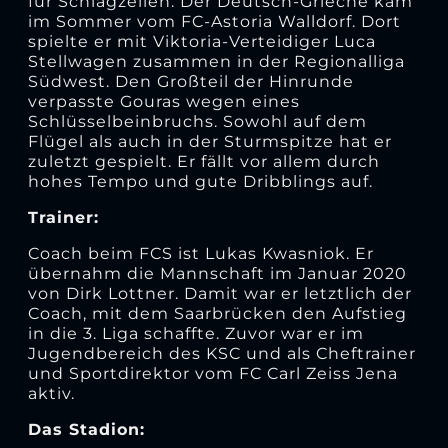
für Schlagzeilen. Der Deutsch-Grieche kam
im Sommer vom FC-Astoria Walldorf. Dort
spielte er mit Viktoria-Verteidiger Luca
Stellwagen zusammen in der Regionalliga
Südwest. Den Großteil der Hinrunde
verpasste Gouras wegen eines
Schlüsselbeinbruchs. Sowohl auf dem
Flügel als auch in der Sturmspitze hat er
zuletzt gespielt. Er fällt vor allem durch
hohes Tempo und gute Dribblings auf.
Trainer:
Coach beim FCS ist Lukas Kwasniok. Er
übernahm die Mannschaft im Januar 2020
von Dirk Lottner. Damit war er letztlich der
Coach, mit dem Saarbrücken den Aufstieg
in die 3. Liga schaffte. Zuvor war er im
Jugendbereich des KSC und als Cheftrainer
und Sportdirektor vom FC Carl Zeiss Jena
aktiv.
Das Stadion: