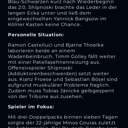
Blau-Schwarzen kurz nach Wiederbeginn
das 2:0. Shipnoski brachte das Leder in der
langen Ecke unter und ließ dem
eingewechselten Yannick Bangsow im
Kölner Kasten keine Chance.
Personelle Situation:
Ramon Castelluci und Bjarne Thoelke
laborieren beide an einem
Wadenbeinbruch. Timm Golley fällt weiter
mit einer Patellasehnenreizung aus.
Offensivspieler Shipnoski
(Adduktorenbeschwerden) setzt weiter
aus. Kianz Froese und Sebastian Bösel sind
aufgrund muskulärer Probleme fraglich.
Zudem muss Tobias Jänicke gelbgesperrt
von der Tribüne aus zusehen.
Spieler im Fokus:
Mit drei Doppelpacks binnen sieben Tagen
sorgte der 22-jährige Minos Gouras zuletzt