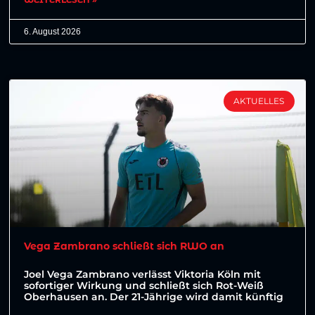
6. August 2026
AKTUELLES
Vega Zambrano schließt sich RWO an
Joel Vega Zambrano verlässt Viktoria Köln mit
sofortiger Wirkung und schließt sich Rot-Weiß
Oberhausen an. Der 21-Jährige wird damit künftig