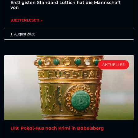
Erstligisten Standard Lüttich hat die Mannschaft
von
WEITERLESEN »
1. August 2026
AKTUELLES
U19: Pokal-Aus nach Krimi in Babelsberg