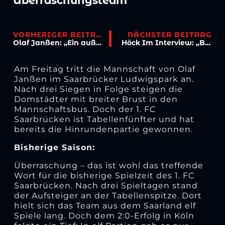
Überraschungsteam
VORHERIGER BEITRAG
NÄCHSTER BEITRAG
Olaf Janßen: „Ein außergewöhnlicher Aufsteiger“
Höck Im Interview: „Bei den Spielen fiebere ich mit“
Am Freitag tritt die Mannschaft von Olaf
Janßen im Saarbrücker Ludwigspark an.
Nach drei Siegen in Folge steigen die
Domstädter mit breiter Brust in den
Mannschaftsbus. Doch der 1. FC
Saarbrücken ist Tabellenfünfter und hat
bereits die Hinrundenpartie gewonnen.
Bisherige Saison:
Überraschung – das ist wohl das treffende
Wort für die bisherige Spielzeit des 1. FC
Saarbrücken. Nach drei Spieltagen stand
der Aufsteiger an der Tabellenspitze. Dort
hielt sich das Team aus dem Saarland elf
Spiele lang. Doch dem 2:0-Erfolg in Köln