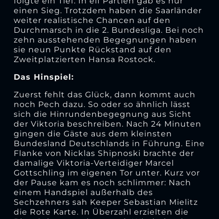
folgte ein Tief: In elf Partien gab es nur
einen Sieg. Trotzdem haben die Saarländer
weiter realistische Chancen auf den
Durchmarsch in die 2. Bundesliga. Bei noch
zehn ausstehenden Begegnungen haben
sie neun Punkte Rückstand auf den
Zweitplatzierten Hansa Rostock.
Das Hinspiel:
Zuerst fehlt das Glück, dann kommt auch
noch Pech dazu. So oder so ähnlich lässt
sich die Hinrundenbegegnung aus Sicht
der Viktoria beschreiben. Nach 24 Minuten
gingen die Gäste aus dem kleinsten
Bundesland Deutschlands in Führung. Eine
Flanke von Nicklas Shipnoski brachte der
damalige Viktoria-Verteidiger Marcel
Gottschling im eigenen Tor unter. Kurz vor
der Pause kam es noch schlimmer: Nach
einem Handspiel außerhalb des
Sechzehners sah Keeper Sebastian Mielitz
die Rote Karte. In Überzahl erzielten die