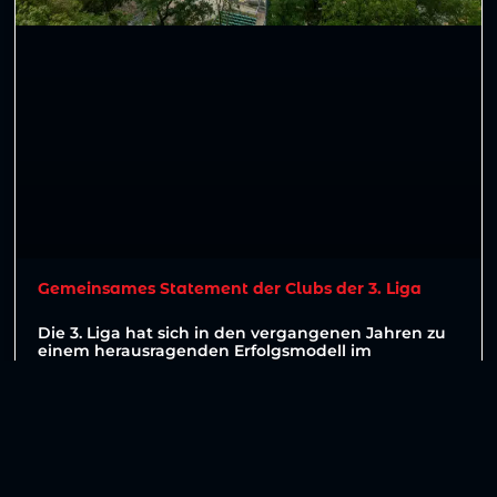
Gemeinsames Statement der Clubs der 3. Liga
Die 3. Liga hat sich in den vergangenen Jahren zu
einem herausragenden Erfolgsmodell im
deutschen Profifußball entwickelt. Sie genießt
national
WEITERLESEN »
30. Juli 2026