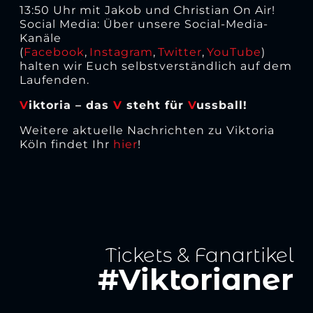
13:50 Uhr mit Jakob und Christian On Air!
Social Media: Über unsere Social-Media-
Kanäle
(
Facebook
,
Instagram
,
Twitter
,
YouTube
)
halten wir Euch selbstverständlich auf dem
Laufenden.
V
iktoria – das
V
steht für
V
ussball!
Weitere aktuelle Nachrichten zu Viktoria
Köln findet Ihr
hier
!
Tickets & Fanartikel
#Viktorianer