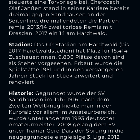
steuerte eine Torvorlage bei. Chefcoach
Olaf Janßen stand in seiner Karriere bereits
dreimal gegen Sandhausen an der
Seitenline, dreimal endeten die Partien
remis: 2013/14 zwei torlose Remis mit
Dresden, 2017 ein 1:1 am Hardtwald.
Stadion:
Das GP Stadion am Hardtwald (bis
2017 Hardtwaldstadion) hat Platz für 15.414
Zuschauer:innen, 9.806 Plätze davon sind
als Steher vorgesehen. Erbaut wurde die
Spielstätte 1951 und in den vergangenen
Jahren Stück für Stück erweitert und
renoviert.
Historie:
Gegründet wurde der SV
Sandhausen im Jahr 1916, nach dem
Zweiten Weltkrieg kickte man in der
Kurpfalz vor allem im Amateurbereich,
wurde unter anderem 1993 deutscher
Amateurmeister. 2008 gelang dem SV
unter Trainer Gerd Dais der Sprung in die
neugegründete eingleisige 3. Liga, 2012