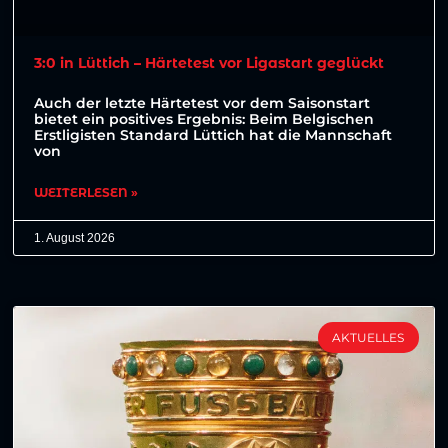
3:0 in Lüttich – Härtetest vor Ligastart geglückt
Auch der letzte Härtetest vor dem Saisonstart
bietet ein positives Ergebnis: Beim Belgischen
Erstligisten Standard Lüttich hat die Mannschaft
von
WEITERLESEN »
1. August 2026
AKTUELLES