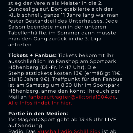
stieg der Verein als Meister in die 2.
Bundesliga auf. Dort etablierte sich der
Klub schnell, ganze 11 Jahre lang war man
fester Bestandteil des Unterhauses. Jede
Saison beendete man in der unteren
Tabellenhälfte, im Sommer dann musste
man den Gang zurück in die 3. Liga
antreten.
Tickets + Fanbus:
Tickets bekommt ihr
ausschließlich im Fanshop am Sportpark
Höhenberg (Di.-Fr. 14-17 Uhr). Die
Stehplatztickets kosten 13€ (ermäßigt 11€,
bis 18 Jahre 9€). Treffpunkt für den Fanbus
ist am Samstag um 8:30 Uhr im Sportpark
Höhenberg, anmelden könnt Ihr euch per
Mail an
fanbeauftragter@viktoria1904.de
.
Alle Infos findet Ihr hier.
Partie in den Medien:
TV: MagentaSport geht ab 13:45 Uhr LIVE
auf Sendung.
Radio: Das
Vussballradio Schäl Sick
ist ab