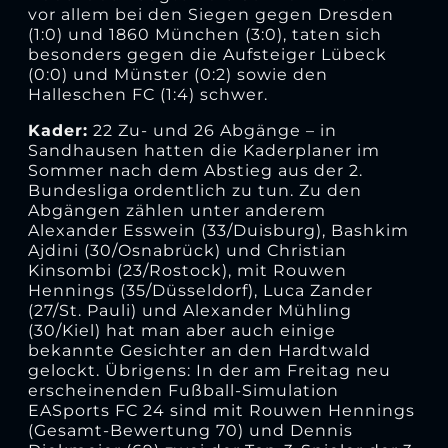
vor allem bei den Siegen gegen Dresden
(1:0) und 1860 München (3:0), taten sich
besonders gegen die Aufsteiger Lübeck
(0:0) und Münster (0:2) sowie den
Halleschen FC (1:4) schwer.
Kader:
22 Zu- und 26 Abgänge – in
Sandhausen hatten die Kaderplaner im
Sommer nach dem Abstieg aus der 2.
Bundesliga ordentlich zu tun. Zu den
Abgängen zählen unter anderem
Alexander Esswein (33/Duisburg), Bashkim
Ajdini (30/Osnabrück) und Christian
Kinsombi (23/Rostock), mit Rouwen
Hennings (35/Düsseldorf), Luca Zander
(27/St. Pauli) und Alexander Mühling
(30/Kiel) hat man aber auch einige
bekannte Gesichter an den Hardtwald
gelockt. Übrigens: In der am Freitag neu
erscheinenden Fußball-Simulation
EASports FC 24 sind mit Rouwen Hennings
(Gesamt-Bewertung 70) und Dennis