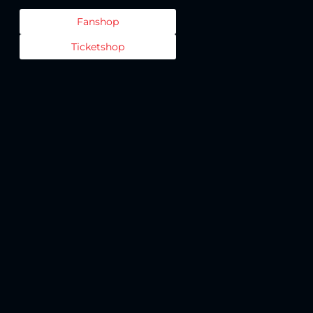
Fanshop
Ticketshop