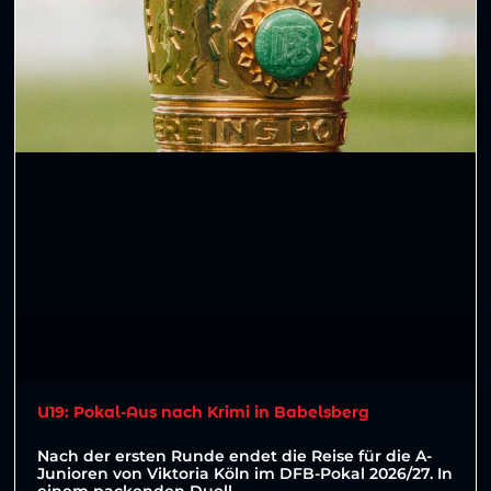
U19: Pokal-Aus nach Krimi in Babelsberg
Nach der ersten Runde endet die Reise für die A-
Junioren von Viktoria Köln im DFB-Pokal 2026/27. In
einem packenden Duell