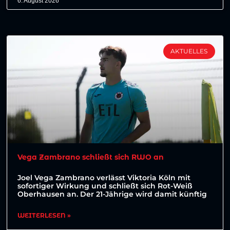
6. August 2026
AKTUELLES
Vega Zambrano schließt sich RWO an
Joel Vega Zambrano verlässt Viktoria Köln mit
sofortiger Wirkung und schließt sich Rot-Weiß
Oberhausen an. Der 21-Jährige wird damit künftig
WEITERLESEN »