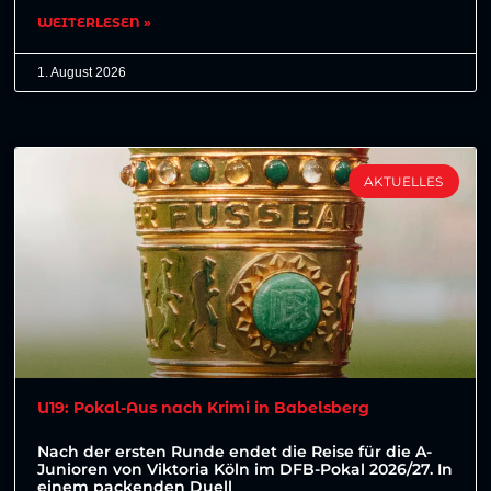
WEITERLESEN »
1. August 2026
AKTUELLES
U19: Pokal-Aus nach Krimi in Babelsberg
Nach der ersten Runde endet die Reise für die A-
Junioren von Viktoria Köln im DFB-Pokal 2026/27. In
einem packenden Duell