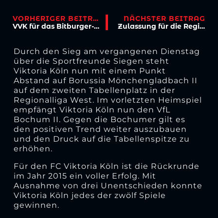
VORHERIGER BEITRAG
NÄCHSTER BEITRAG
VVK für das Bitburger-Pokalfinale endet
Zulassung für die Regionalliga 2015-16 erhalten
Durch den Sieg am vergangenen Dienstag
über die Sportfreunde Siegen steht
Viktoria Köln nun mit einem Punkt
Abstand auf Borussia Mönchengladbach II
auf dem zweiten Tabellenplatz in der
Regionalliga West. Im vorletzten Heimspiel
empfängt Viktoria Köln nun den VfL
Bochum II. Gegen die Bochumer gilt es
den positiven Trend weiter auszubauen
und den Druck auf die Tabellenspitze zu
erhöhen.
Für den FC Viktoria Köln ist die Rückrunde
im Jahr 2015 ein voller Erfolg. Mit
Ausnahme von drei Unentschieden konnte
Viktoria Köln jedes der zwölf Spiele
gewinnen.