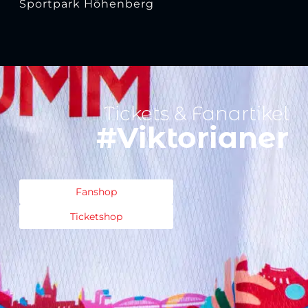
Sportpark Höhenberg
Tickets & Fanartikel
#Viktorianer
Fanshop
Ticketshop