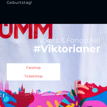
Geburtstag!
Tickets & Fanartikel
#Viktorianer
Fanshop
Ticketshop