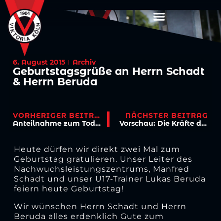
6. August 2015
Archiv
Geburtstagsgrüße an Herrn Schadt
& Herrn Beruda
VORHERIGER BEITRAG
NÄCHSTER BEITRAG
Anteilnahme zum Tod von Alexandros Tseka
Vorschau: Die Kräfte des Pokals nutzen
Heute dürfen wir direkt zwei Mal zum
Geburtstag gratulieren. Unser Leiter des
Nachwuchsleistungszentrums, Manfred
Schadt und unser U17-Trainer Lukas Beruda
feiern heute Geburtstag!
Wir wünschen Herrn Schadt und Herrn
Beruda alles erdenklich Gute zum