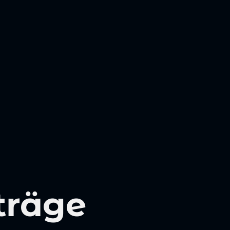
träge