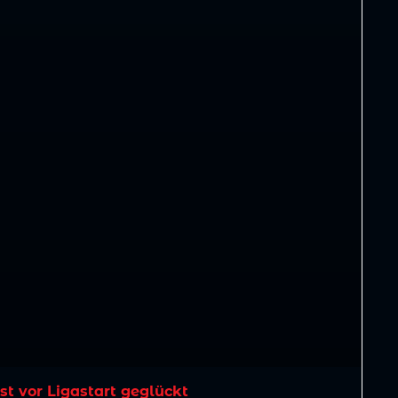
est vor Ligastart geglückt