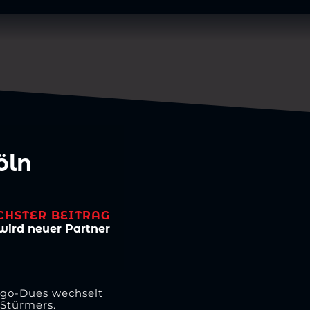
öln
CHSTER BEITRAG
wird neuer Partner
ngo-Dues wechselt
 Stürmers.