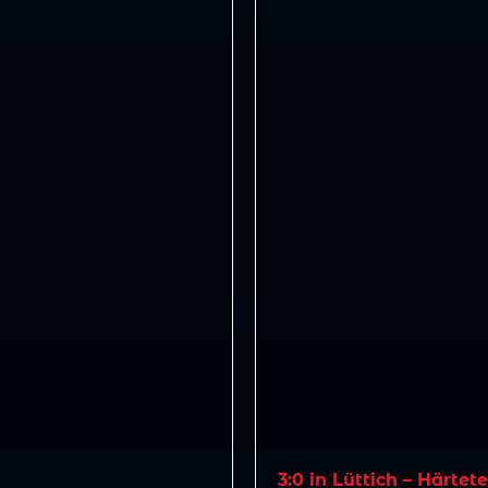
3:0 in Lüttich – Härtet