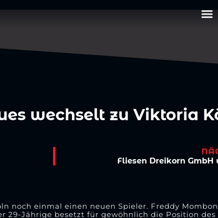
s wechselt zu Viktoria K
NÄ
Fliesen Dreikorn GmbH 
 Köln noch einmal einen neuen Spieler. Freddy Mombo
 29-Jährige besetzt für gewöhnlich die Position des