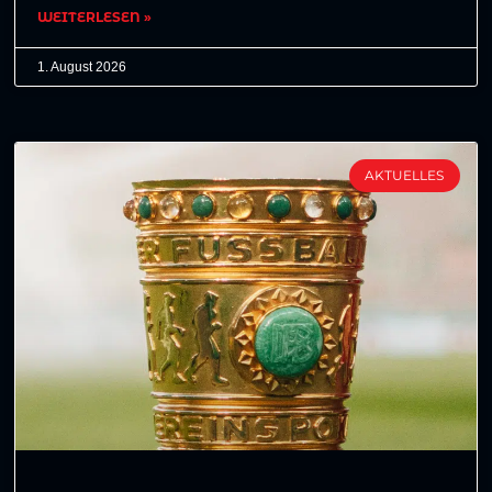
WEITERLESEN »
1. August 2026
AKTUELLES