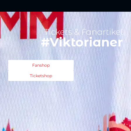
Tickets & Fanartikel
#Viktorianer
Fanshop
Ticketshop