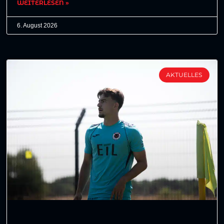
WEITERLESEN »
6. August 2026
AKTUELLES