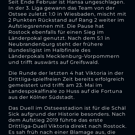
Seit Ende Februar ist Hansa ungeschlagen.
In der 3. Liga gewann das Team von der
Ostsee zuletzt 1:0 in Wiesbaden, mischt mit
2 Punkten Rückstand auf Rang 2 weiter im
Aufstiegsrennen mit. Die Pause hat
Rostock ebenfalls für einen Sieg im
Länderpokal genutzt. Nach dem 5:1 in
Neubrandenburg steht der frühere
Bundesligist im Halbfinale des
Länderpokals Mecklenburg-Vorpommern
und trifft auswärts auf Greifswald.
Die Runde der letzten 4 hat Viktoria in der
Drittliga-spielfreien Zeit bereits erfolgreich
gemeistert und trifft am 23. Mai im
Landespokalfinale zo Huss auf die Fortuna
aus der Kölner Südstadt.
Das Duell im Ostseestadion ist für die Schäl
Sick aufgrund der Historie besonders. Nach
dem Aufstieg 2019 führte das erste
Drittliga-Duell Viktoria direkt nach Rostock.
Es sah früh nach einer Blamage aus, die