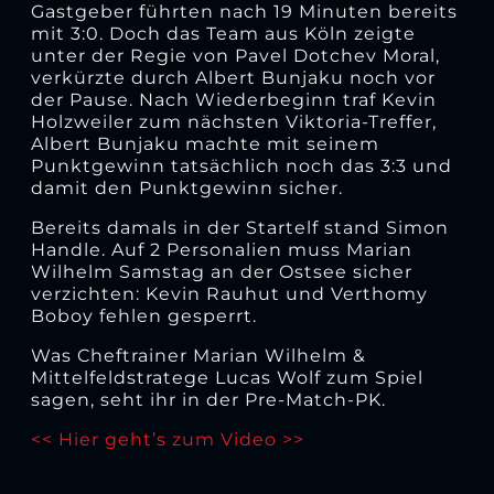
Gastgeber führten nach 19 Minuten bereits
mit 3:0. Doch das Team aus Köln zeigte
unter der Regie von Pavel Dotchev Moral,
verkürzte durch Albert Bunjaku noch vor
der Pause. Nach Wiederbeginn traf Kevin
Holzweiler zum nächsten Viktoria-Treffer,
Albert Bunjaku machte mit seinem
Punktgewinn tatsächlich noch das 3:3 und
damit den Punktgewinn sicher.
Bereits damals in der Startelf stand Simon
Handle. Auf 2 Personalien muss Marian
Wilhelm Samstag an der Ostsee sicher
verzichten: Kevin Rauhut und Verthomy
Boboy fehlen gesperrt.
Was Cheftrainer Marian Wilhelm &
Mittelfeldstratege Lucas Wolf zum Spiel
sagen, seht ihr in der Pre-Match-PK.
<< Hier geht’s zum Video >>