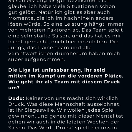
Saisonleistung als gut bezeichnen. Ich
glaube, ich habe viele Situationen schon
gut gelöst. Natürlich gibt es aber auch
Momente, die ich im Nachhinein anders
lösen würde. So eine Leistung hängt immer
von mehreren Faktoren ab. Das Team spielt
eine sehr starke Saison, und das hat es mir
leicht gemacht, mich hier einzuleben. Die
Jungs, das Trainerteam und alle
Verantwortlichen drumherum haben mich
super aufgenommen.
Die Liga ist unfassbar eng, ihr seid
mitten im Kampf um die vorderen Plätze.
Wie geht ihr als Team mit diesem Druck
um?
Dudu:
Keiner von uns macht sich wirklich
Druck. Was diese Mannschaft auszeichnet,
ist ihr Siegeswille. Wir wollen jedes Spiel
gewinnen, und genau mit dieser Mentalität
gehen wir auch in die letzten Wochen der
Saison. Das Wort „Druck“ spielt bei uns in