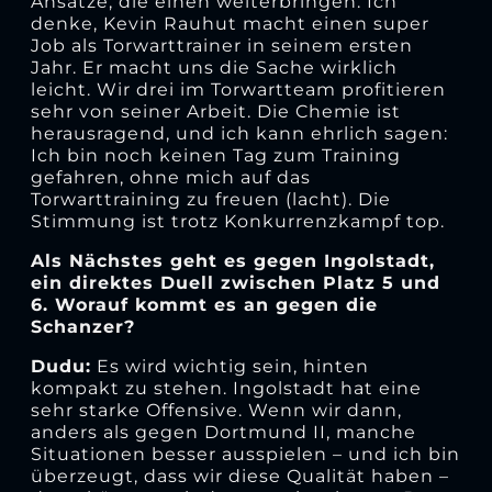
Ansätze, die einen weiterbringen. Ich
denke, Kevin Rauhut macht einen super
Job als Torwarttrainer in seinem ersten
Jahr. Er macht uns die Sache wirklich
leicht. Wir drei im Torwartteam profitieren
sehr von seiner Arbeit. Die Chemie ist
herausragend, und ich kann ehrlich sagen:
Ich bin noch keinen Tag zum Training
gefahren, ohne mich auf das
Torwarttraining zu freuen (lacht). Die
Stimmung ist trotz Konkurrenzkampf top.
Als Nächstes geht es gegen Ingolstadt,
ein direktes Duell zwischen Platz 5 und
6. Worauf kommt es an gegen die
Schanzer?
Dudu:
Es wird wichtig sein, hinten
kompakt zu stehen. Ingolstadt hat eine
sehr starke Offensive. Wenn wir dann,
anders als gegen Dortmund II, manche
Situationen besser ausspielen – und ich bin
überzeugt, dass wir diese Qualität haben –