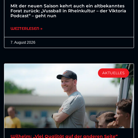
Mit der neuen Saison kehrt auch ein altbekanntes
Forat zurück: „Vussball in Rheinkultur – der Viktoria
Podcast“ – geht nun
WEITERLESEN »
7. August 2026
AKTUELLES
Wilhelm: „Viel Qualität auf der anderen Seite“