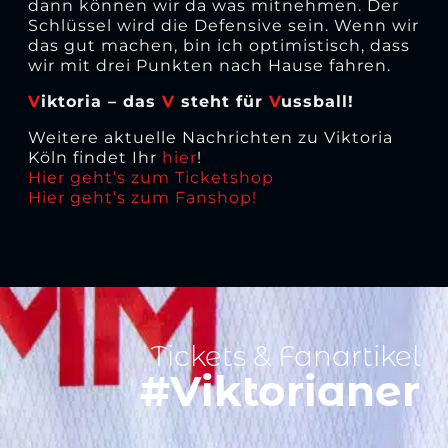
dann können wir da was mitnehmen. Der
Schlüssel wird die Defensive sein. Wenn wir
das gut machen, bin ich optimistisch, dass
wir mit drei Punkten nach Hause fahren.
V
iktoria – das
V
steht für
V
ussball!
Weitere aktuelle Nachrichten zu Viktoria
Köln findet Ihr
hier
!
Hier geht’s zum Ticketshop
Hier geht’s zum Fanshop!
Tickets & Fanartikel
#Viktorianer