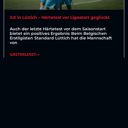
3:0 in Lüttich – Härtetest vor Ligastart geglückt
Auch der letzte Härtetest vor dem Saisonstart
bietet ein positives Ergebnis: Beim Belgischen
Erstligisten Standard Lüttich hat die Mannschaft
von
WEITERLESEN »
1. August 2026
Weitere Beiträge anzeigen