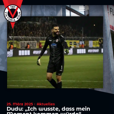
25. März 2025
Aktuelles
Dudu: „Ich wusste, dass mein