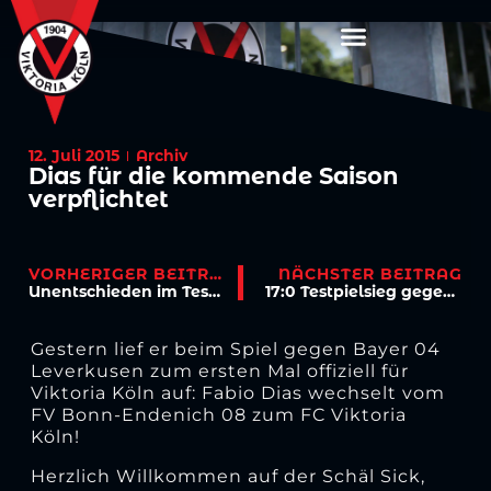
12. Juli 2015
Archiv
Dias für die kommende Saison
verpflichtet
VORHERIGER BEITRAG
NÄCHSTER BEITRAG
Unentschieden im Test gegen Bayer Leverkusen
17:0 Testpielsieg gegen Rheingold Poll
Gestern lief er beim Spiel gegen Bayer 04
Leverkusen zum ersten Mal offiziell für
Viktoria Köln auf: Fabio Dias wechselt vom
FV Bonn-Endenich 08 zum FC Viktoria
Köln!
Herzlich Willkommen auf der Schäl Sick,