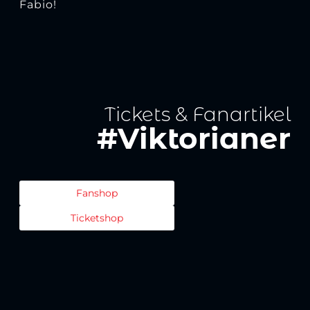
Fabio!
Tickets & Fanartikel
#Viktorianer
Fanshop
Ticketshop