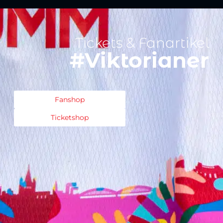
Tickets & Fanartikel
#Viktorianer
Fanshop
Ticketshop