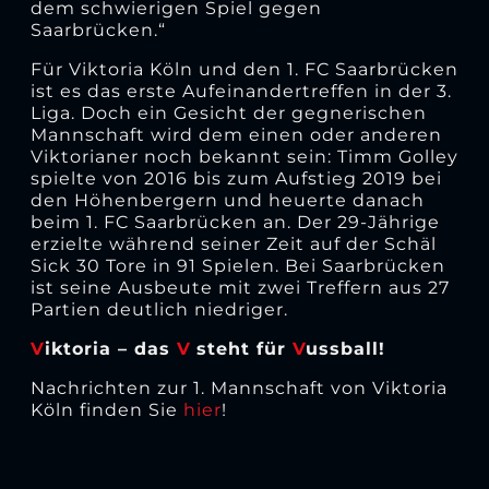
dem schwierigen Spiel gegen
Saarbrücken.“
Für Viktoria Köln und den 1. FC Saarbrücken
ist es das erste Aufeinandertreffen in der 3.
Liga. Doch ein Gesicht der gegnerischen
Mannschaft wird dem einen oder anderen
Viktorianer noch bekannt sein: Timm Golley
spielte von 2016 bis zum Aufstieg 2019 bei
den Höhenbergern und heuerte danach
beim 1. FC Saarbrücken an. Der 29-Jährige
erzielte während seiner Zeit auf der Schäl
Sick 30 Tore in 91 Spielen. Bei Saarbrücken
ist seine Ausbeute mit zwei Treffern aus 27
Partien deutlich niedriger.
V
iktoria – das
V
steht für
V
ussball!
Nachrichten zur 1. Mannschaft von Viktoria
Köln finden Sie
hier
!