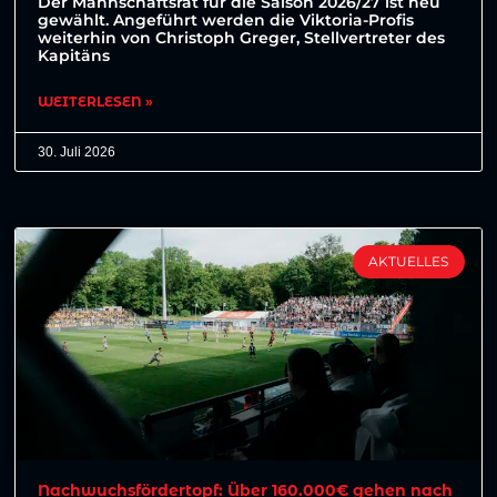
Der Mannschaftsrat für die Saison 2026/27 ist neu
gewählt. Angeführt werden die Viktoria-Profis
weiterhin von Christoph Greger, Stellvertreter des
Kapitäns
WEITERLESEN »
30. Juli 2026
AKTUELLES
Nachwuchsfördertopf: Über 160.000€ gehen nach