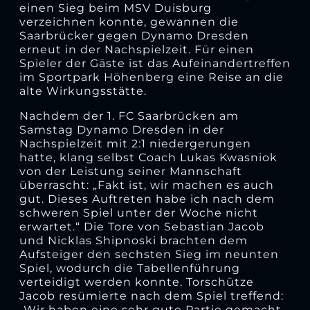
einen Sieg beim MSV Duisburg
verzeichnen konnte, gewannen die
Saarbrücker gegen Dynamo Dresden
erneut in der Nachspielzeit. Für einen
Spieler der Gäste ist das Aufeinandertreffen
im Sportpark Höhenberg eine Reise an die
alte Wirkungsstätte.
Nachdem der 1. FC Saarbrücken am
Samstag Dynamo Dresden in der
Nachspielzeit mit 2:1 niedergerungen
hatte, klang selbst Coach Lukas Kwasniok
von der Leistung seiner Mannschaft
überrascht: „Fakt ist, wir machen es auch
gut. Dieses Auftreten habe ich nach dem
schweren Spiel unter der Woche nicht
erwartet.“ Die Tore von Sebastian Jacob
und Nicklas Shipnoski brachten dem
Aufsteiger den sechsten Sieg im neunten
Spiel, wodurch die Tabellenführung
verteidigt werden konnte. Torschütze
Jacob resümierte nach dem Spiel treffend:
„Wir haben eine sehr gute Partie gemacht,