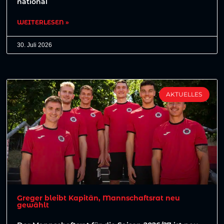
national
WEITERLESEN »
30. Juli 2026
AKTUELLES
Greger bleibt Kapitän, Mannschaftsrat neu
gewählt