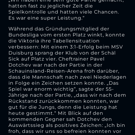
hatten fast zu jeglicher Zeit die
Spielkontrolle und hatten viele Chancen.
Es war eine super Leistung.“
Während das Gründungsmitglied der
Bundesliga vom ersten Platz winkt, konnte
die Viktoria ihre Tabellensituation
verbessern: Mit einem 3:1-Erfolg beim MSV
Duisburg sprang der Klub von der Schäl
Sick auf Platz vier. Cheftrainer Pavel
Dotchev war nach der Partie in der
Schauinsland-Reisen-Arena froh darüber,
dass die Mannschaft nach zwei Niederlagen
in Folge ein Zeichen setzen konnte. „Das
Spiel war enorm wichtig“, sagte der 55-
Jährige nach der Partie, „dass wir nach dem
Rückstand zurückkommen konnten, war
gut für die Jungs, denn die Leistung hat
heute gestimmt.“ Mit Blick auf den
kommenden Gegner sah Dotchev den
Auswärtssieg als positives Zeichen: „Ich bin
froh, dass wir uns so befreien konnten vor