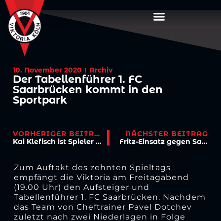
10. November 2020
Archiv
Der Tabellenführer 1. FC
Saarbrücken kommt in den
Sportpark
VORHERIGER BEITRAG
NÄCHSTER BEITRAG
Kai Klefisch ist Spieler des Monats Oktober!
Fritz-Einsatz gegen Saarbrücken fraglich
Zum Auftakt des zehnten Spieltags
empfängt die Viktoria am Freitagabend
(19.00 Uhr) den Aufsteiger und
Tabellenführer 1. FC Saarbrücken. Nachdem
das Team von Cheftrainer Pavel Dotchev
zuletzt nach zwei Niederlagen in Folge