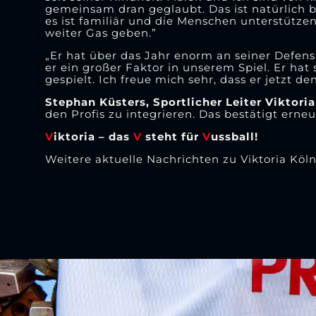
gemeinsam dran geglaubt. Das ist natürlich b
es ist familiär und die Menschen unterstütze
weiter Gas geben.”
„Er hat über das Jahr enorm an seiner Defensi
er ein großer Faktor in unserem Spiel. Er hat
gespielt. Ich freue mich sehr, dass er jetzt de
Stephan Küsters, Sportlicher Leiter Viktoria
den Profis zu integrieren. Das bestätigt erneu
V
iktoria – das
V
steht für
V
ussball!
Weitere aktuelle Nachrichten zu Viktoria Köln