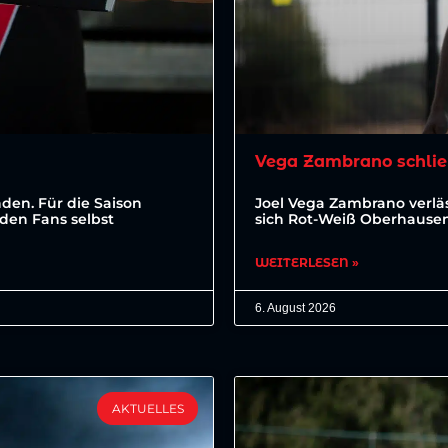
Vega Zambrano schlie
den. Für die Saison
Joel Vega Zambrano verläs
den Fans selbst
sich Rot-Weiß Oberhausen 
WEITERLESEN »
6. August 2026
AKTUELLES