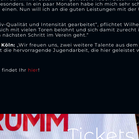
esonders. In ein paar Monaten habe ich mich sehr schn
n einen. Nun will ich an die guten Leistungen mit de
v-Qualität und Intensität gearbeitet“, pflichtet Wilhe
 sich mit vielen Toren belohnt und sich damit zurecht
n nächsten Schritt im Verein geht.“
 Köln:
„Wir freuen uns, zwei weitere Talente aus dem
t die hervorragende Jugendarbeit, die hier geleistet 
 findet Ihr
hier
!
Tickets