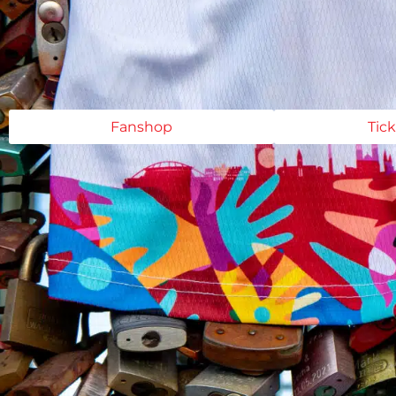
Fanshop
Tic