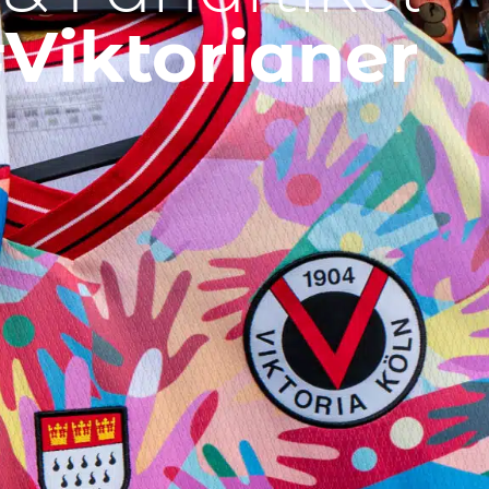
Viktorianer