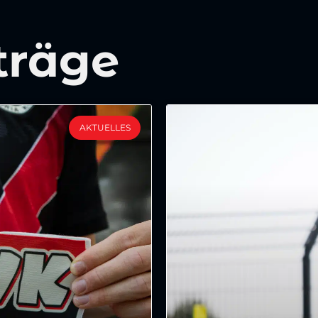
träge
AKTUELLES