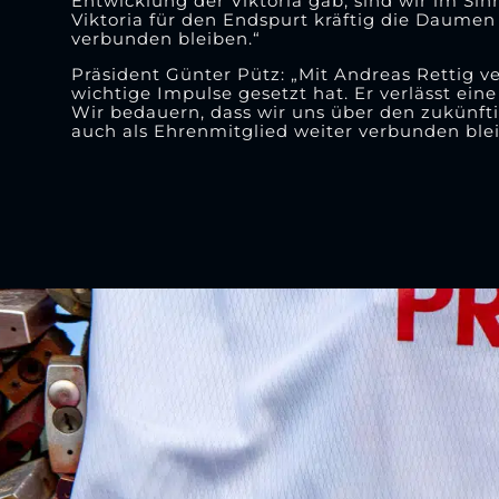
Entwicklung der Viktoria gab, sind wir im Si
Viktoria für den Endspurt kräftig die Daume
verbunden bleiben.“
Präsident Günter Pütz: „Mit Andreas Rettig ve
wichtige Impulse gesetzt hat. Er verlässt eine
Wir bedauern, dass wir uns über den zukünfti
auch als Ehrenmitglied weiter verbunden blei