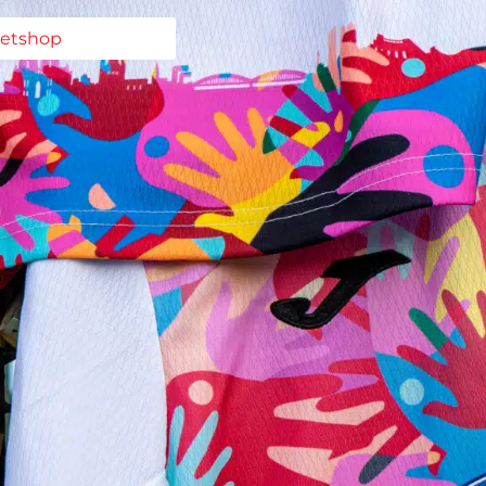
ketshop