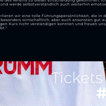
nne des Vereins zu dieser Entscheidung gekommen. Ic
n und werde selbstverständlich auch weiterhin emotio
rlieren wir eine tolle Führungspersönlichkeit, die in
 besonders wirtschaftlich, aber auch ansonsten gut auf
gen Kurs nicht verständigen konnten und freuen uns, 
bt.“
Tickets
#