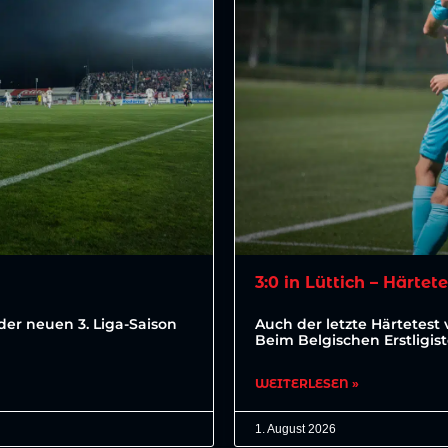
3:0 in Lüttich – Härtet
der neuen 3. Liga-Saison
Auch der letzte Härtetest 
Beim Belgischen Erstligis
WEITERLESEN »
1. August 2026