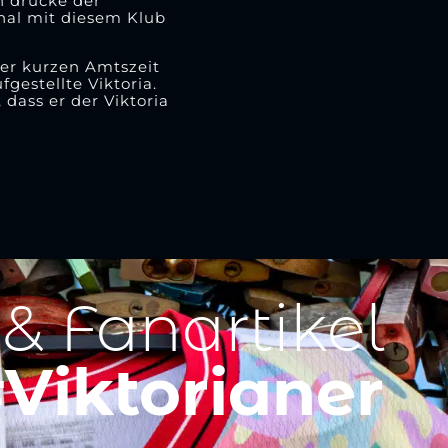
h drücke der
nal mit diesem Klub
 der kurzen Amtszeit
gestellte Viktoria.
dass er der Viktoria
 & Fanartikel
Viktorianer