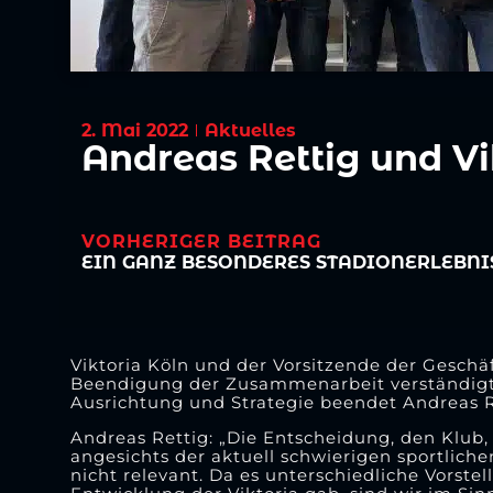
2. Mai 2022
Aktuelles
Andreas Rettig und V
VORHERIGER BEITRAG
EIN GANZ BESONDERES STADIONERLEBNI
Viktoria Köln und der Vorsitzende der Geschä
Beendigung der Zusammenarbeit verständigt.
Ausrichtung und Strategie beendet Andreas Ret
Andreas Rettig: „Die Entscheidung, den Klub, b
angesichts der aktuell schwierigen sportliche
nicht relevant. Da es unterschiedliche Vorst