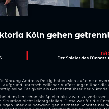
iktoria Köln gehen getren
NÄ
S
Der Spieler des Monats A
ftsführung Andreas Rettig haben sich auf eine einve
 Aufgrund unterschiedlicher Auffassungen über die 
tig seine Tätigkeit als Geschäftsführer der Viktoria.
ei dem ich schon als Spieler aktiv war, zu verlassen, 
n Situation nicht leichtgefallen. Diese war für die En
ellungen über die notwendigen nächsten Schritte bei 