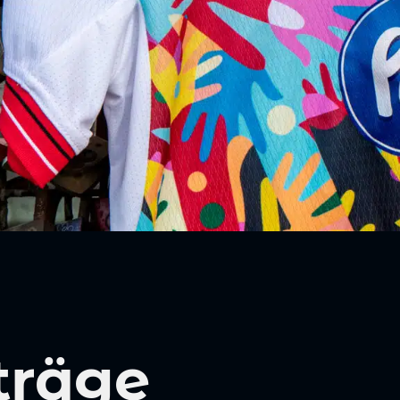
träge