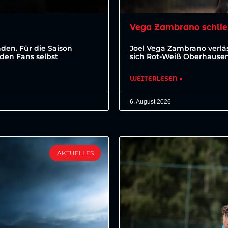
Vega Zambrano schlie
den. Für die Saison
Joel Vega Zambrano verläs
den Fans selbst
sich Rot-Weiß Oberhausen 
WEITERLESEN »
6. August 2026
AKTUELLES