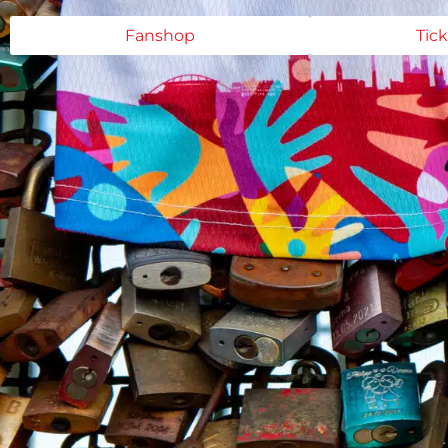
Fanshop
Tic