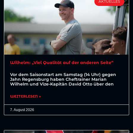
AKTUELLES
Wilhelm: „Viel Qualität auf der anderen Seite“
Vor dem Saisonstart am Samstag (14 Uhr) gegen
Jahn Regensburg haben Cheftrainer Marian
Wilhelm und Vize-Kapitän David Otto über den
WEITERLESEN »
7. August 2026