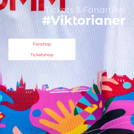
Tickets & Fanartikel
#Viktorianer
Fanshop
Ticketshop