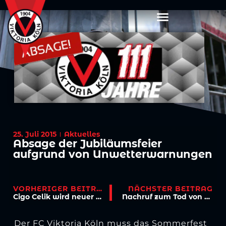
25. Juli 2015
Aktuelles
Absage der Jubiläumsfeier
aufgrund von Unwetterwarnungen
VORHERIGER BEITRAG
NÄCHSTER BEITRAG
Cigo Celik wird neuer Sponsor des FC Viktoria Köln
Nachruf zum Tod von Werner Meyer
Der FC Viktoria Köln muss das Sommerfest