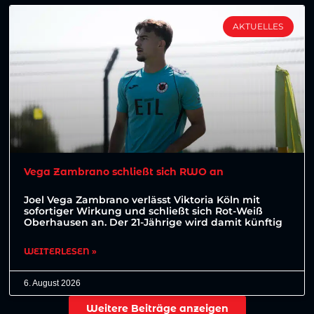
AKTUELLES
Vega Zambrano schließt sich RWO an
Joel Vega Zambrano verlässt Viktoria Köln mit
sofortiger Wirkung und schließt sich Rot-Weiß
Oberhausen an. Der 21-Jährige wird damit künftig
WEITERLESEN »
6. August 2026
Weitere Beiträge anzeigen