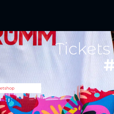
Tickets
#
ketshop