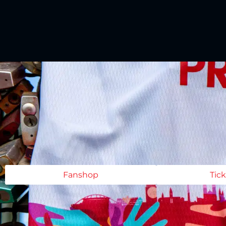
Fanshop
Tic