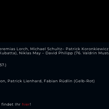
Jeremias Lorch, Michael Schultz– Patrick Koronkiewicz 
Kubatta), Niklas May – David Philipp (76. Valdrin Must
57.)
n, Patrick Lienhard, Fabian Rüdlin (Gelb-Rot)
 findet Ihr
hier
!