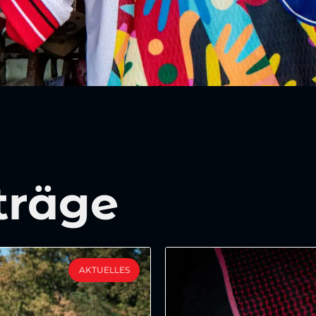
träge
AKTUELLES