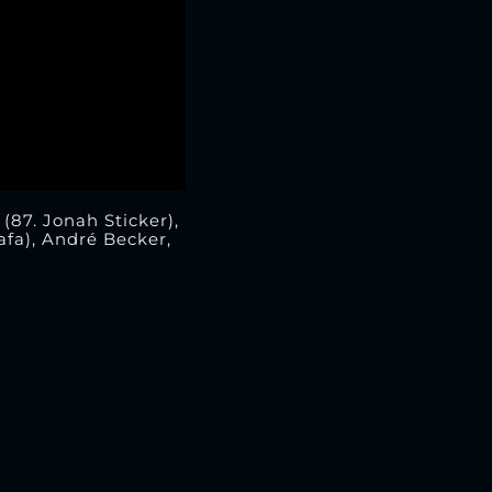
(87. Jonah Sticker),
afa), André Becker,