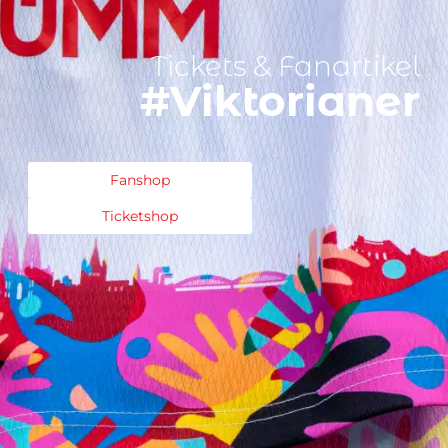
Tickets & Fanartikel
#Viktorianer
Fanshop
Ticketshop