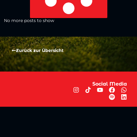
No more posts to show
Zurück zur Übersicht
Social Media
Aktuelles
V
iktoria Köln
Teams
NLZ
1904 e.V.
Verein