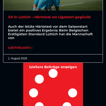
3:0 in Lüttich – Härtetest vor Ligastart geglückt
Auch der letzte Härtetest vor dem Saisonstart
bietet ein positives Ergebnis: Beim Belgischen
Erstligisten Standard Lüttich hat die Mannschaft
von
WEITERLESEN »
1. August 2026
Weitere Beiträge anzeigen