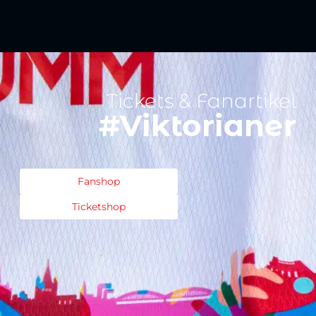
Tickets & Fanartikel
#Viktorianer
Fanshop
Ticketshop