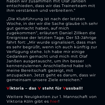
haben wir zusammen mit Olaf Janßen
entschieden, dass wir das Trainerteam mit
ihm verstärken und verbreitern.“
„Die Klubführung ist nach der letzten
Woche, in der wir die Sache glaube ich sehr
gut gemacht haben, auf mich
zugekommen“, erläutert Daniel Zillken die
Ereignisse der letzten Tage. Der 53-Jährige
fährt fort: „Mir wurde signalisiert, dass man
es sehr begrüßt, wenn ich auch künftig zur
Verfügung stehe. Ich habe mir einige
Gedanken gemacht und mich mit Olaf
Janßen ausgetauscht, um ihn besser
kennenzulernen. Anschließend habe ich
meine Bereitschaft gezeigt, mit
anzupacken. Jetzt geht es darum, dass wir
gemeinsam unsere Ziele erreichen.“
V
iktoria – das
V
steht für
V
ussball!
Weitere Neuigkeiten zur 1. Mannschaft von
Viktoria Köln gibt es
hier
!