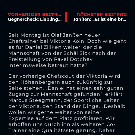
VORHERIGER BEITRAG
NÄCHSTER BEITRAG
Gegnercheck: Lieblingsgegner und doch klarer Favorit
Janßen: „Es ist eine brutale Energie auf dem Trainingsplatz!“
Seit Montag ist Olaf Janßen neuer
Cheftrainer bei Viktoria Köln. Doch wie geht
es für Daniel Zillken weiter, der die
Mannschaft von der Schäl Sick nach der
Freistellung von Pavel Dotchev
interimsweise betreut hatte?
Der vorherige Chefscout der Viktoria wird
den Höhenbergern auch zukünftig zur
Seite stehen. „Daniel hat einen sehr guten
Zugang zur Mannschaft gefunden“, erklärt
Marcus Steegmann, der Sportliche Leiter
der Viktoria, den Stand der Dinge. „Deshalb
wollen wir gerne weiter von seiner
Expertise auf dem Platz profitieren. Wir
erhoffen uns durch ihn als weiteren Co-
Trainer eine Qualitätssteigerung. Daher