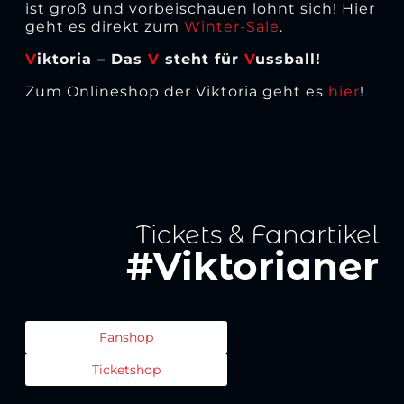
ist groß und vorbeischauen lohnt sich! Hier
geht es direkt zum
Winter-Sale
.
V
iktoria – Das
V
steht für
V
ussball!
Zum Onlineshop der Viktoria geht es
hier
!
Tickets & Fanartikel
#Viktorianer
Fanshop
Ticketshop