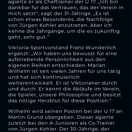
agierte er als Cheftrainer der U 17. „Ich bin
dankbar für das Vertrauen, das der Verein in
mich setzt“, sagt der 31-Jährige. „Es ist
schon etwas Besonderes, die Nachfolge
von Jürgen Kohler anzutreten. Aber ich
kenne die Jahrgänge, um die es zukünftig
geht, sehr gut.“
Viktoria-Sportvorstand Franz Wunderlich
ergänzt: „Wir haben uns bewusst für eine
aufstrebende Persönlichkeit aus den
eigenen Reihen entschieden. Marian
Wilhelm ist seit vielen Jahren für uns tätig
und hat sich kontinuierlich
weiterentwickelt. Er ist Viktorianer durch
und durch. Er kennt die Abläufe im Verein,
die Spieler, unsere Philosophie und besitzt
das nötige Herzblut für diese Position.“
Wilhelm wird seinen Posten bei der U 17 an
Martin Grund übergeben. Dieser agierte
zuletzt bei den A-Junioren als Co-Trainer
von Jürgen Kohler. Der 30-Jährige, der