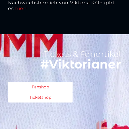
Nachwuchsbereich von Viktoria Köln gibt
es
hier
!
Tickets & Fanartikel
#Viktorianer
Fanshop
Ticketshop