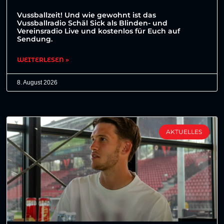
Vussballzeit! Und wie gewohnt ist das
Vussballradio Schäl Sick als Blinden- und
Vereinsradio Live und kostenlos für Euch auf
Sendung.
WEITERLESEN »
8. August 2026
AKTUELLES