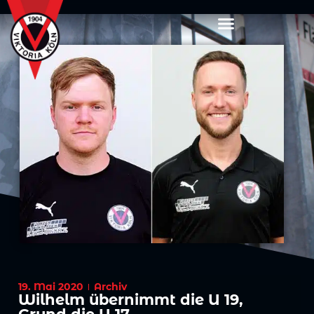
19. Mai 2020
Archiv
Wilhelm übernimmt die U 19,