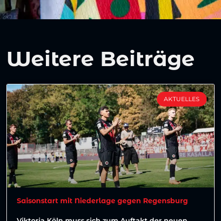
Weitere Beiträge
AKTUELLES
Saisonstart mit Niederlage gegen Regensburg
Viktoria Köln muss sich zum Auftakt der neuen