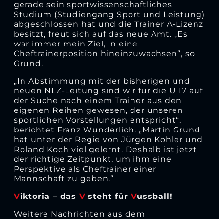
gerade sein sportwissenschaftliches
Studium (Studiengang Sport und Leistung)
abgeschlossen hat und die Trainer A-Lizenz
besitzt, freut sich auf das neue Amt. „Es
war immer mein Ziel, in eine
Cheftrainerposition hineinzuwachsen“, so
Grund.
„In Abstimmung mit der bisherigen und
neuen NLZ-Leitung sind wir für die U 17 auf
der Suche nach einem Trainer aus den
eigenen Reihen gewesen, der unseren
sportlichen Vorstellungen entspricht“,
berichtet Franz Wunderlich. „Martin Grund
hat unter der Regie von Jürgen Kohler und
Roland Koch viel gelernt. Deshalb ist jetzt
der richtige Zeitpunkt, um ihm eine
Perspektive als Cheftrainer einer
Mannschaft zu geben.“
V
iktoria – das
V
steht für
V
ussball!
Weitere Nachrichten aus dem