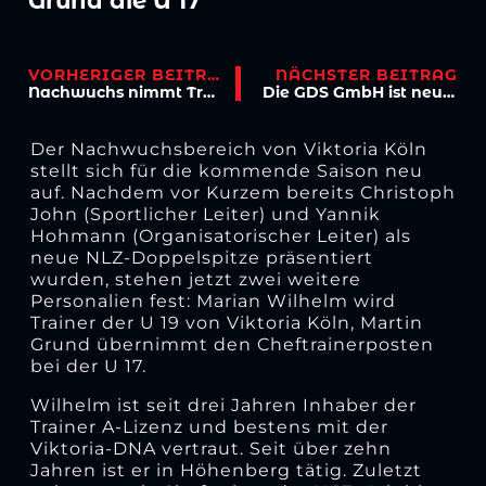
Grund die U 17
VORHERIGER BEITRAG
NÄCHSTER BEITRAG
Nachwuchs nimmt Training zum Teil wieder auf
Die GDS GmbH ist neuer Partner von Viktoria Köln
Der Nachwuchsbereich von Viktoria Köln
stellt sich für die kommende Saison neu
auf. Nachdem vor Kurzem bereits Christoph
John (Sportlicher Leiter) und Yannik
Hohmann (Organisatorischer Leiter) als
neue NLZ-Doppelspitze präsentiert
wurden, stehen jetzt zwei weitere
Personalien fest: Marian Wilhelm wird
Trainer der U 19 von Viktoria Köln, Martin
Grund übernimmt den Cheftrainerposten
bei der U 17.
Wilhelm ist seit drei Jahren Inhaber der
Trainer A-Lizenz und bestens mit der
Viktoria-DNA vertraut. Seit über zehn
Jahren ist er in Höhenberg tätig. Zuletzt