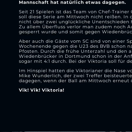
Mannschaft hat natürlich etwas dagegen.
Seit 21 Spielen ist das Team von Chef-Traine
soll diese Serie am Mittwoch nicht reißen. I
nicht über zwei unglückliche Unentschieden 
Zu allem Überfluss verlor man zudem noch Au
gesperrt wurde und somit gegen Wiedenbrüc
Aber auch die Gäste vom SC sind von einer 
Wochenende gegen die U23 des BVB schon nach
Pfosten. Durch die frühe Unterzahl und den 
Wiedenbrücker in Dortmund schon in der An
sogar mit 4:1 durch. Bei der Viktoria soll fü
Im Hinspiel hatten die Viktorianer die Nase vo
Mike Wunderlich, der zwei Treffer beisteuerte
dagegen, wenn der Ball am Mittwoch erneut öf
Vik! Vik! Viktoria!