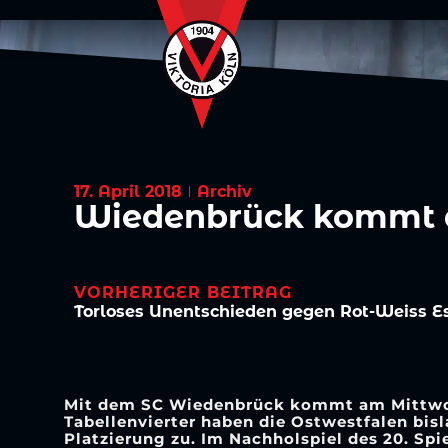
17. April 2018
Archiv
Wiedenbrück kommt a
VORHERIGER BEITRAG
Torloses Unentschieden gegen Rot-Weiss E
Mit dem SC Wiedenbrück kommt am Mittwoch
Tabellenvierter haben die Ostwestfalen bis
Platzierung zu. Im Nachholspiel des 20. Spi