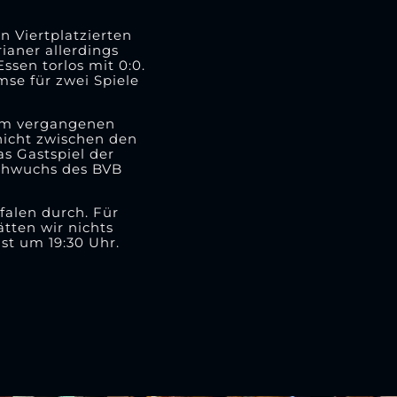
n Viertplatzierten
ianer allerdings
sen torlos mit 0:0.
se für zwei Spiele
 am vergangenen
nicht zwischen den
s Gastspiel der
achwuchs des BVB
tfalen durch. Für
ätten wir nichts
st um 19:30 Uhr.