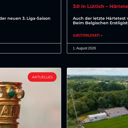
3:0 in Lüttich – Härtet
der neuen 3. Liga-Saison
Auch der letzte Härtetest 
Beim Belgischen Erstligis
WEITERLESEN »
1. August 2026
AKTUELLES