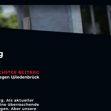
g
CHSTER BEITRAG
2 gegen Wiedenbrück
. Als aktueller
eine überraschende
egen. Aber unsere