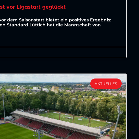
est vor Ligastart geglückt
vor dem Saisonstart bietet ein positives Ergebnis:
ten Standard Lüttich hat die Mannschaft von
AKTUELLES