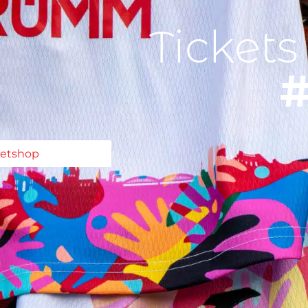
Tickets
#
ketshop