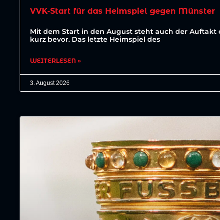
VVK-Start für das Heimspiel gegen Münster
Mit dem Start in den August steht auch der Auftakt 
kurz bevor. Das letzte Heimspiel des
WEITERLESEN »
3. August 2026