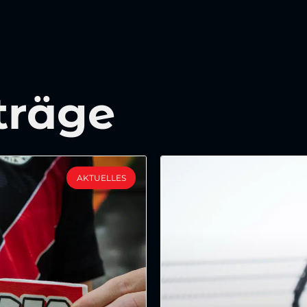
träge
AKTUELLES