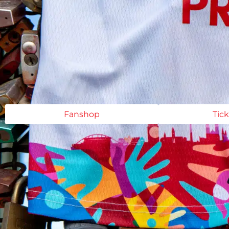
Fanshop
Tic