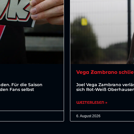
Vega Zambrano schlie
den. Für die Saison
Joel Vega Zambrano verläs
den Fans selbst
sich Rot-Weiß Oberhausen 
WEITERLESEN »
6. August 2026