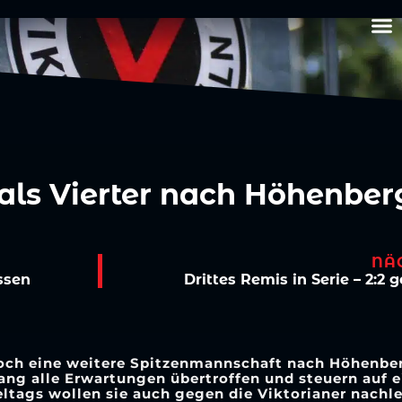
ls Vierter nach Höhenber
NÄ
ssen
Drittes Remis in Serie – 2:
 eine weitere Spitzenmannschaft nach Höhenberg
lang alle Erwartungen übertroffen und steuern auf 
eltags wollen sie auch gegen die Viktorianer nachl