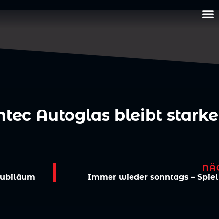
ntec Autoglas bleibt starke
NÄ
 Jubiläum
Immer wieder sonntags – Spielt