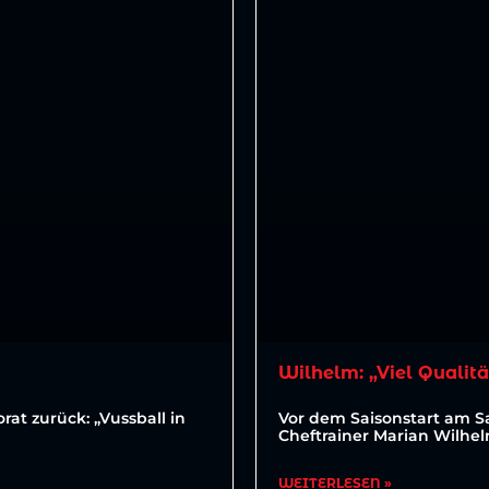
Wilhelm: „Viel Qualitä
at zurück: „Vussball in
Vor dem Saisonstart am 
Cheftrainer Marian Wilhe
WEITERLESEN »