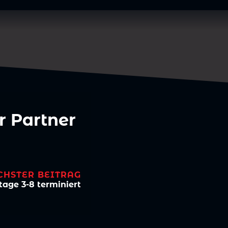
r Partner
CHSTER BEITRAG
age 3-8 terminiert