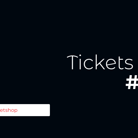
Tickets
#
ketshop