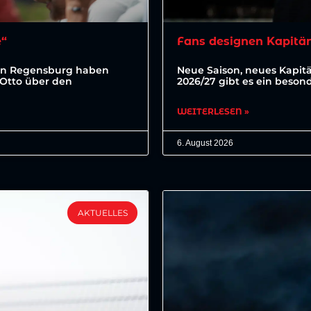
e“
Fans designen Kapitä
ahn Regensburg haben
Neue Saison, neues Kapit
 Otto über den
2026/27 gibt es ein beson
WEITERLESEN »
6. August 2026
AKTUELLES