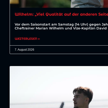
Wilhelm: „Viel Qualität auf der anderen Seit
Vor dem Saisonstart am Samstag (14 Uhr) gegen J
Cheftrainer Marian Wilhelm und Vize-Kapitän David
WEITERLESEN »
7. August 2026