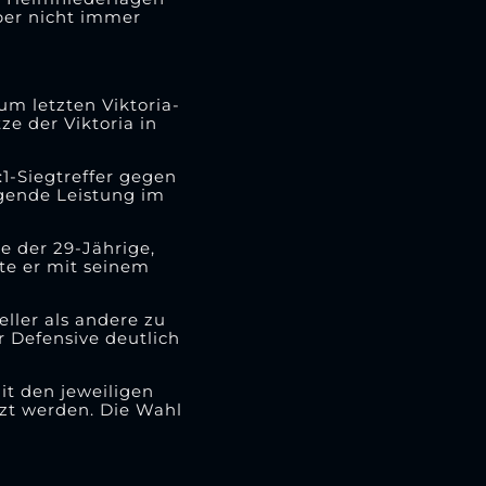
ber nicht immer
um letzten Viktoria-
ze der Viktoria in
1-Siegtreffer gegen
agende Leistung im
e der 29-Jährige,
nte er mit seinem
ller als andere zu
r Defensive deutlich
it den jeweiligen
nzt werden. Die Wahl