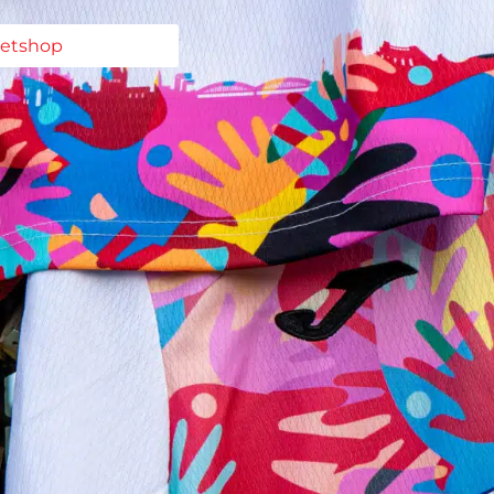
ketshop