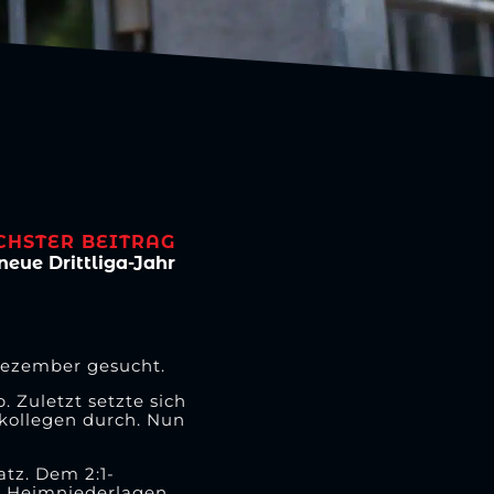
CHSTER BEITRAG
neue Drittliga-Jahr
 Dezember gesucht.
 Zuletzt setzte sich
kollegen durch. Nun
tz. Dem 2:1-
e Heimniederlagen