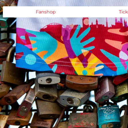
Fanshop
Tic