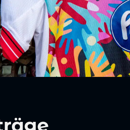
träge