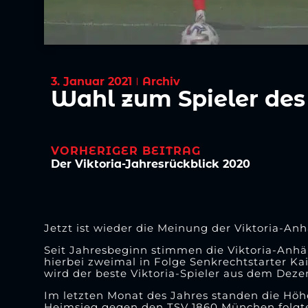
3. Januar 2021
Archiv
Wahl zum Spieler de
VORHERIGER BEITRAG
Der Viktoria-Jahresrückblick 2020
Jetzt ist wieder die Meinung der Viktoria-An
Seit Jahresbeginn stimmen die Viktoria-Anhän
hierbei zweimal in Folge Senkrechtstarter K
wird der beste Viktoria-Spieler aus dem Dez
Im letzten Monat des Jahres standen die Höhe
Heimsieg gegen den TSV 1860 München folgte