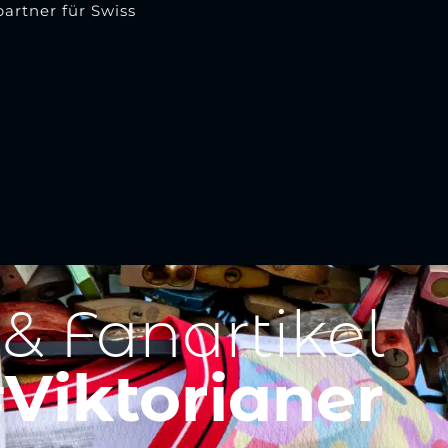
artner für Swiss
 & Fanartikel
Viktorianer