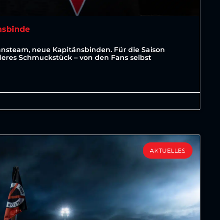
nsbinde
änsteam, neue Kapitänsbinden. Für die Saison
deres Schmuckstück – von den Fans selbst
AKTUELLES