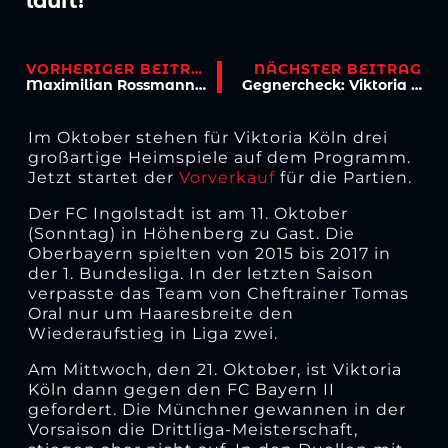
läuft!
VORHERIGER BEITRAG
NÄCHSTER BEITRAG
Maximilian Rossmann im Porträt
Gegnercheck: Viktoria muss in Magdeburg ran
Im Oktober stehen für Viktoria Köln drei
großartige Heimspiele auf dem Programm.
Jetzt startet der
Vorverkauf
für die Partien.
Der FC Ingolstadt ist am 11. Oktober
(Sonntag) in Höhenberg zu Gast. Die
Oberbayern spielten von 2015 bis 2017 in
der 1. Bundesliga. In der letzten Saison
verpasste das Team von Cheftrainer Tomas
Oral nur um Haaresbreite den
Wiederaufstieg in Liga zwei.
Am Mittwoch, den 21. Oktober, ist Viktoria
Köln dann gegen den FC Bayern II
gefordert. Die Münchner gewannen in der
Vorsaison die Drittliga-Meisterschaft,