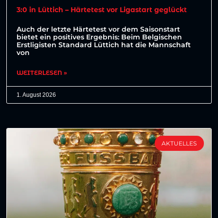
3:0 in Lüttich – Härtetest vor Ligastart geglückt
Auch der letzte Härtetest vor dem Saisonstart
bietet ein positives Ergebnis: Beim Belgischen
Erstligisten Standard Lüttich hat die Mannschaft
von
WEITERLESEN »
1. August 2026
AKTUELLES