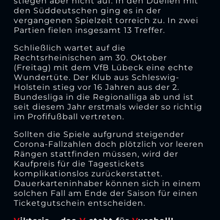
stiegen aber nicht auf. In den Duellen mit
den Süddeutschen ging es in der
vergangenen Spielzeit torreich zu. In zwei
Partien fielen insgesamt 13 Treffer.
Schließlich wartet auf die
Rechtsrheinischen am 30. Oktober
(Freitag) mit dem VfB Lübeck eine echte
Wundertüte. Der Klub aus Schleswig-
Holstein stieg vor 16 Jahren aus der 2.
Bundesliga in die Regionalliga ab und ist
seit diesem Jahr erstmals wieder so richtig
im Profifußball vertreten.
Sollten die Spiele aufgrund steigender
Corona-Fallzahlen doch plötzlich vor leeren
Rängen stattfinden müssen, wird der
Kaufpreis für die Tagestickets
komplikationslos zurückerstattet.
Dauerkarteninhaber können sich in einem
solchen Fall am Ende der Saison für einen
Ticketgutschein entscheiden.