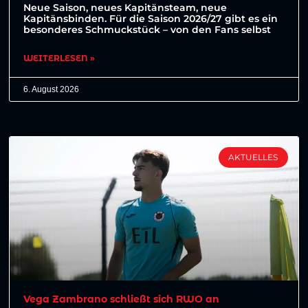
Neue Saison, neues Kapitänsteam, neue
Kapitänsbinden. Für die Saison 2026/27 gibt es ein
besonderes Schmuckstück – von den Fans selbst
WEITERLESEN »
6. August 2026
AKTUELLES
Vega Zambrano schließt sich RWO an