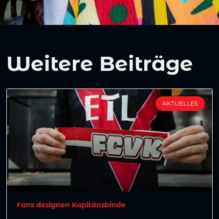
Weitere Beiträge
AKTUELLES
Fans designen Kapitänsbinde