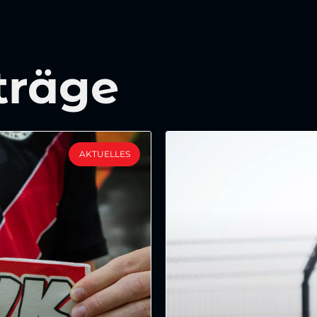
träge
AKTUELLES