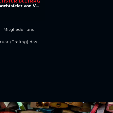
CHSTER BEITRAG
Besinnliche Stimmung bei der Weihnachtsfeier von Viktoria Köln
r Mitglieder und
uar (Freitag) das