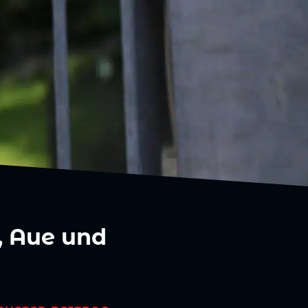
, Aue und