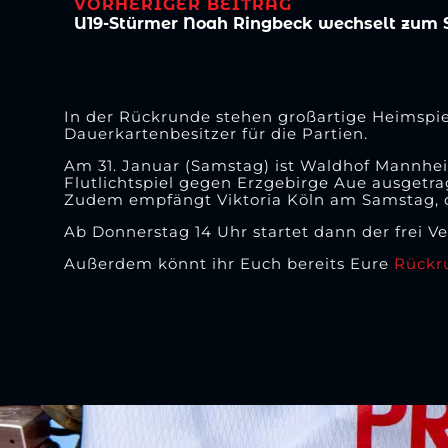
VORHERIGER BEITRAG
In der Rückrunde stehen großartige Heimspie
Dauerkartenbesitzer für die Partien.
Am 31. Januar (Samstag) ist Waldhof Mannhei
Flutlichtspiel gegen Erzgebirge Aue ausgetra
Zudem empfängt Viktoria Köln am Samstag, de
Ab Donnerstag 14 Uhr startet dann der frei Ve
Außerdem könnt ihr Euch bereits Eure
Rückr