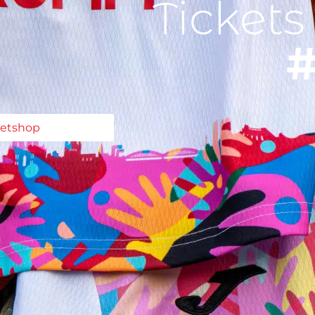
Tickets
#
ketshop