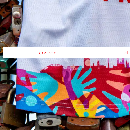
Fanshop
Tic