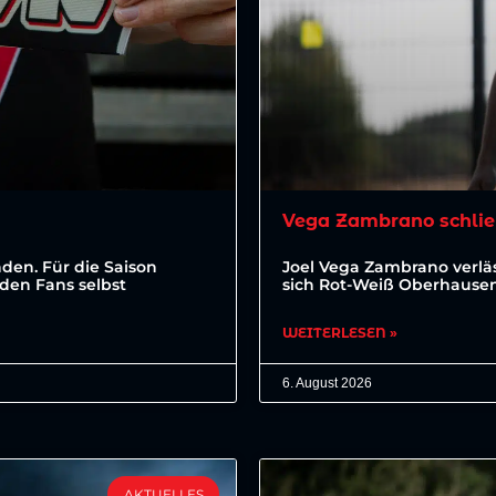
Vega Zambrano schlie
den. Für die Saison
Joel Vega Zambrano verläs
den Fans selbst
sich Rot-Weiß Oberhausen 
WEITERLESEN »
6. August 2026
AKTUELLES