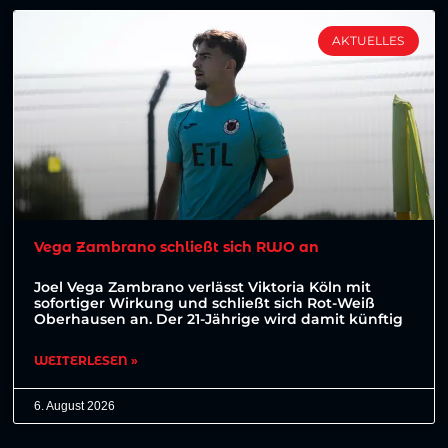
AKTUELLES
Vega Zambrano schließt sich RWO an
Joel Vega Zambrano verlässt Viktoria Köln mit
sofortiger Wirkung und schließt sich Rot-Weiß
Oberhausen an. Der 21-Jährige wird damit künftig
WEITERLESEN »
6. August 2026