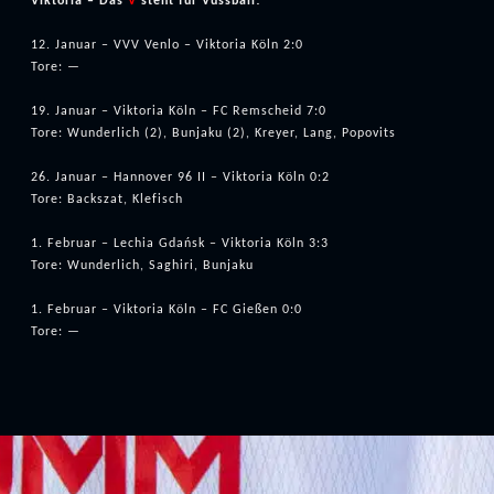
Viktoria – Das
V
steht für Vussball!
12. Januar – VVV Venlo – Viktoria Köln 2:0
Tore: —
19. Januar – Viktoria Köln – FC Remscheid 7:0
Tore: Wunderlich (2), Bunjaku (2), Kreyer, Lang, Popovits
26. Januar – Hannover 96 II – Viktoria Köln 0:2
Tore: Backszat, Klefisch
1. Februar – Lechia Gdańsk – Viktoria Köln 3:3
Tore: Wunderlich, Saghiri, Bunjaku
1. Februar – Viktoria Köln – FC Gießen 0:0
Tore: —