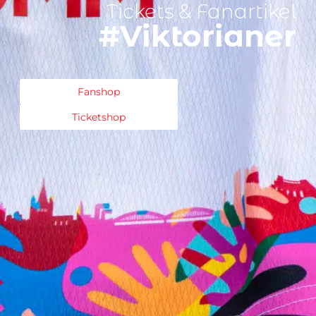
Tickets & Fanartikel
#Viktorianer
Fanshop
Ticketshop