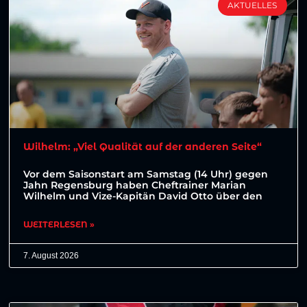
AKTUELLES
Wilhelm: „Viel Qualität auf der anderen Seite“
Vor dem Saisonstart am Samstag (14 Uhr) gegen
Jahn Regensburg haben Cheftrainer Marian
Wilhelm und Vize-Kapitän David Otto über den
WEITERLESEN »
7. August 2026