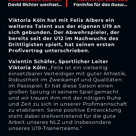
David Richter wechselt nach Chemnitz
Faninfos für das Auswärtsspiel in Duisburg
Viktoria Köln hat mit Felix Albers ein
weiteres Talent aus der eigenen U19 an
sich gebunden. Der Abwehrspieler, der
bereits seit der U12 im Nachwuchs des
Drittligisten spielt, hat seinen ersten
Profivertrag unterschrieben.
Valentin Schäfer, Sportlicher Leiter
Viktoria Köln:
„Felix ist ein vielseitig
einsetzbarer Verteidiger mit guter Athletik,
Robustheit im Zweikampf und Qualitäten
im Passspiel. Er hat diese Saison einen
großen Sprung in seinem Spiel gemacht
und wir trauen ihm mit der nötigen Ruhe
und Zeit zu sich in unserer Profimannschaft
zu etablieren. Seine positive Entwicklung
steht dabei stellvertretend für die gute
Arbeit unseres NLZ und insbesondere
unseres U19-Trainerteams.“