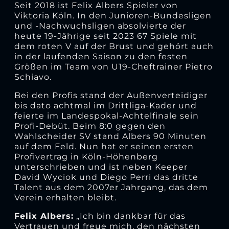
Seit 2018 ist Felix Albers Spieler von
Viktoria Köln. In den Junioren-Bundesligen
und -Nachwuchsligen absolvierte der
heute 19-Jährige seit 2023 67 Spiele mit
dem roten V auf der Brust und gehört auch
in der laufenden Saison zu den festen
Größen im Team von U19-Cheftrainer Pietro
Schiavo.
Bei den Profis stand der Außenverteidiger
bis dato achtmal im Drittliga-Kader und
feierte im Landespokal-Achtelfinale sein
Profi-Debüt. Beim 8:0 gegen den
Wahlscheider SV stand Albers 90 Minuten
auf dem Feld. Nun hat er seinen ersten
Profivertrag in Köln-Höhenberg
unterschrieben und ist neben Keeper
David Wyciok und Diego Perri das dritte
Talent aus dem 2007er Jahrgang, das dem
Verein erhalten bleibt.
Felix Albers:
„Ich bin dankbar für das
Vertrauen und freue mich, den nächsten