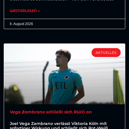
WEITERLESEN »
6. August 2026
AKTUELLES
Vega Zambrano schließt sich RWO an
Joel Vega Zambrano verlässt Viktoria Köln mit
sofortiger Wirkung und schließt sich Rot-Weiß