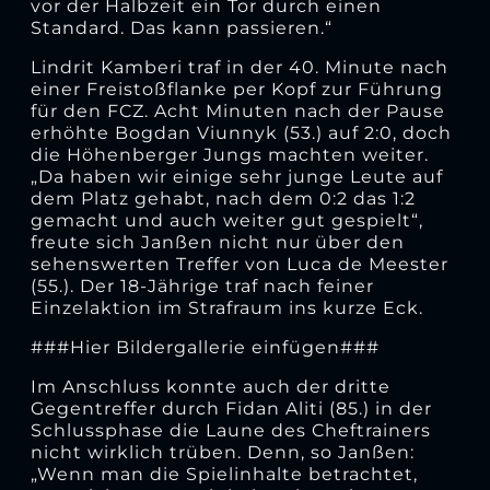
vor der Halbzeit ein Tor durch einen
Standard. Das kann passieren.“
Lindrit Kamberi traf in der 40. Minute nach
einer Freistoßflanke per Kopf zur Führung
für den FCZ. Acht Minuten nach der Pause
erhöhte Bogdan Viunnyk (53.) auf 2:0, doch
die Höhenberger Jungs machten weiter.
„Da haben wir einige sehr junge Leute auf
dem Platz gehabt, nach dem 0:2 das 1:2
gemacht und auch weiter gut gespielt“,
freute sich Janßen nicht nur über den
sehenswerten Treffer von Luca de Meester
(55.). Der 18-Jährige traf nach feiner
Einzelaktion im Strafraum ins kurze Eck.
###Hier Bildergallerie einfügen###
Im Anschluss konnte auch der dritte
Gegentreffer durch Fidan Aliti (85.) in der
Schlussphase die Laune des Cheftrainers
nicht wirklich trüben. Denn, so Janßen:
„Wenn man die Spielinhalte betrachtet,