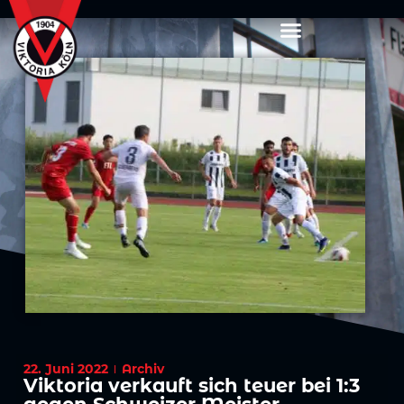
22. Juni 2022
Archiv
Viktoria verkauft sich teuer bei 1:3