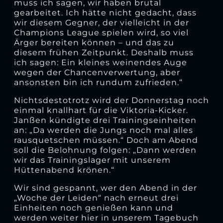
muss ich sagen, wir haben brutal
gearbeitet. Ich hätte nicht gedacht, dass
wir diesem Gegner, der vielleicht in der
Champions League spielen wird, so viel
Ärger bereiten können – und das zu
diesem frühen Zeitpunkt. Deshalb muss
ich sagen: Ein kleines weinendes Auge
wegen der Chancenverwertung, aber
ansonsten bin ich rundum zufrieden.“
Nichtsdestotrotz wird der Donnerstag noch
einmal knallhart für die Viktoria-Kicker.
Janßen kündigte drei Trainingseinheiten
an: „Da werden die Jungs noch mal alles
rausquetschen müssen.“ Doch am Abend
soll die Belohnung folgen: „Dann werden
wir das Trainingslager mit unserem
Hüttenabend krönen.“
Wir sind gespannt, wer den Abend in der
„Woche der Leiden“ nach erneut drei
Einheiten noch genießen kann und
werden weiter hier in unserem Tagebuch