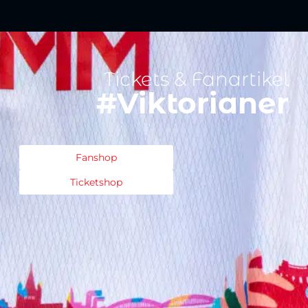
Tickets & Fanartikel
#Viktorianer
Fanshop
Ticketshop